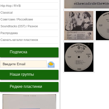
Hip-Hop / R'n'B
Classical
Советские / Российские
Soundtracks (OST) / Разное
Распродажа
Скачать каталог пластинок
Подписка
Наши группы
Редкие пластинки