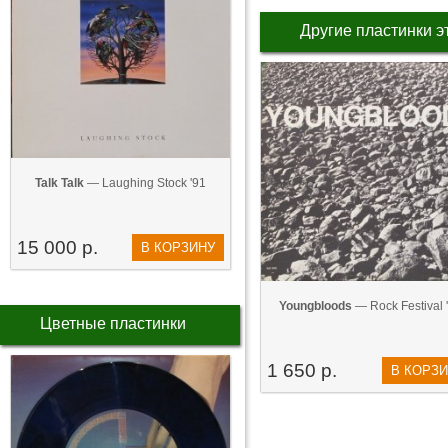
Другие пластинки э
Talk Talk
— Laughing Stock '91
15 000 р.
В КОРЗИНУ
Youngbloods
— Rock Festival 
Цветные пластинки
1 650 р.
В КОРЗ