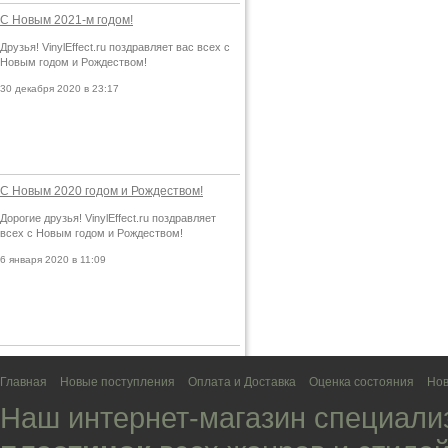
С Новым 2021-м годом!
Друзья! VinylEffect.ru поздравляет вас всех с
Новым годом и Рождеством!
30 декабря 2020 в 23:17
С Новым 2020 годом и Рождеством!
Дорогие друзья! VinylEffect.ru поздравляет
всех с Новым годом и Рождеством!
6 января 2020 в 11:09
Главная
Новые поступления
Оплата и Доставка
Оценка состояния
Нов
Наш интернет-магазин специали