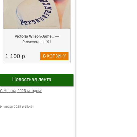
Victoria Wilson-Jame...
—
Perseverance '91
1 100 р.
В КОРЗИНУ
Новостная лента
С Новым, 2025-м годом!
9 января 2025 в 15:46