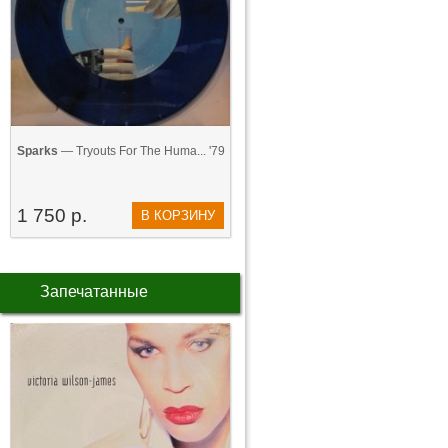
Sparks
— Tryouts For The Huma... '79
1 750 р.
В КОРЗИНУ
Запечатанные