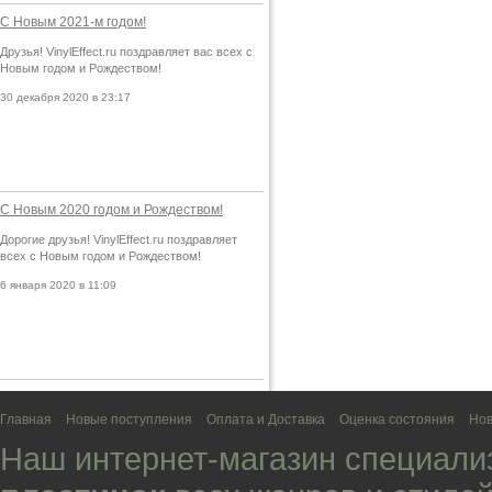
С Новым 2021-м годом!
Друзья! VinylEffect.ru поздравляет вас всех с
Новым годом и Рождеством!
30 декабря 2020 в 23:17
С Новым 2020 годом и Рождеством!
Дорогие друзья! VinylEffect.ru поздравляет
всех с Новым годом и Рождеством!
6 января 2020 в 11:09
Главная
Новые поступления
Оплата и Доставка
Оценка состояния
Нов
Наш интернет-магазин специали