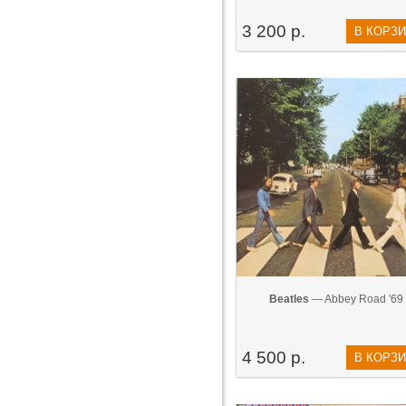
3 200 р.
В КОРЗ
Beatles
— Abbey Road '69
4 500 р.
В КОРЗ