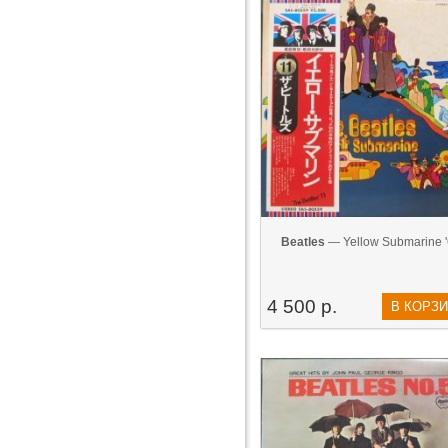
Beatles
— Yellow Submarine 
4 500 р.
В КОРЗ