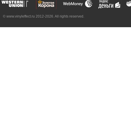
© www.vinyleffect.ru 2012-2026. All rights reserved.