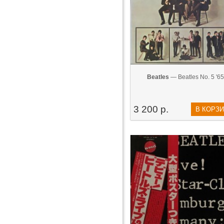
Beatles
— Beatles No. 5 '65
3 200 р.
В КОРЗ