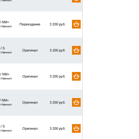
рт/винил
 / NM+
Переиздание
3 200 руб.
рт/винил
 / S
Оригинал
3 200 руб.
рт/винил
 / NM+
Оригинал
3 200 руб.
рт/винил
/ NM+
Оригинал
3 200 руб.
рт/винил
 / S
Оригинал
3 200 руб.
рт/винил