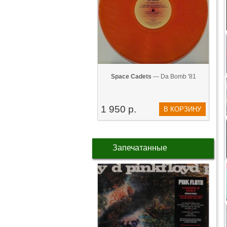
Space Cadets
— Da Bomb '81
1 950 р.
В КОРЗИНУ
Запечатанные