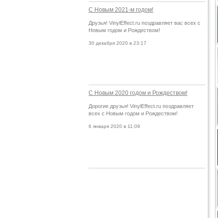
С Новым 2021-м годом!
Друзья! VinylEffect.ru поздравляет вас всех с
Новым годом и Рождеством!
30 декабря 2020 в 23:17
С Новым 2020 годом и Рождеством!
Дорогие друзья! VinylEffect.ru поздравляет
всех с Новым годом и Рождеством!
6 января 2020 в 11:09