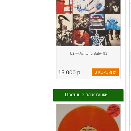
U2
— Achtung Baby '91
15 000 р.
В КОРЗИНУ
Цветные пластинки