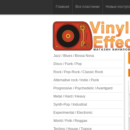
Главная
Все пластинки
Новые поступ
Jazz / Blues / Bossa Nova
Disco / Funk / Pop
Rock / Pop-Rock / Classic Rock
Alternative rock / Indie / Punk
Progressive / Psychedelic / Avantgard
Metal / Hard / Heavy
Synth-Pop / Industrial
Experimental / Electronic
World / Folk / Reggae
Techno / House / Trance