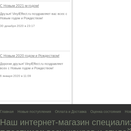
С Новым 2021-м годом!
Друзья! VinylEffect.ru поздравляет вас всех с
Новым годом и Рождеством!
30 декабря 2020 в 23:17
С Новым 2020 годом и Рождеством!
Дорогие друзья! VinylEffect.ru поздравляет
всех с Новым годом и Рождеством!
6 января 2020 в 11:09
Главная
Новые поступления
Оплата и Доставка
Оценка состояния
Нов
Наш интернет-магазин специали