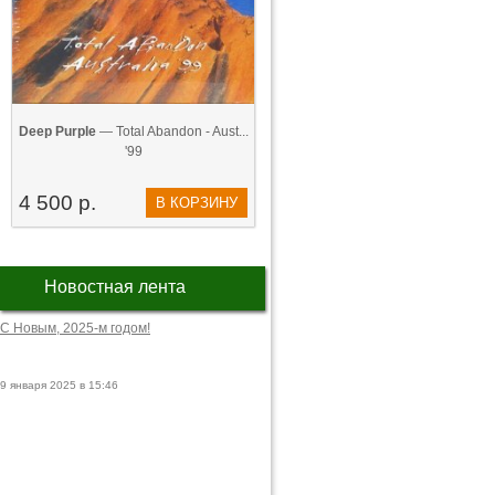
Deep Purple
— Total Abandon - Aust...
'99
4 500 р.
В КОРЗИНУ
Новостная лента
С Новым, 2025-м годом!
9 января 2025 в 15:46