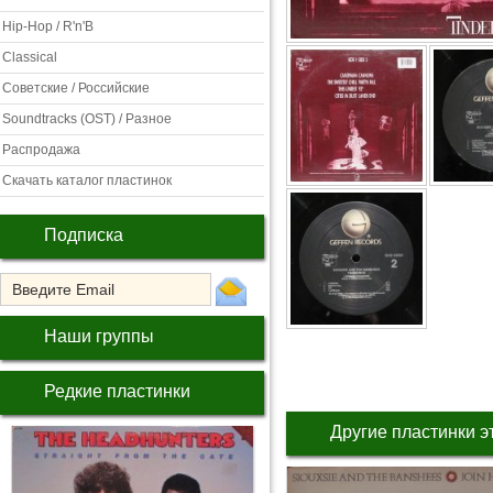
Hip-Hop / R'n'B
Classical
Советские / Российские
Soundtracks (OST) / Разное
Распродажа
Скачать каталог пластинок
Подписка
Наши группы
Редкие пластинки
Другие пластинки э