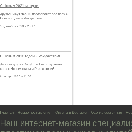
С Новым 2021-м годом!
Друзья! VinylEffect.ru поздравляет вас всех с
Новым годом и Рождеством!
30 декабря 2020 в 23:17
С Новым 2020 годом и Рождеством!
Дорогие друзья! VinylEffect.ru поздравляет
всех с Новым годом и Рождеством!
6 января 2020 в 11:09
Главная
Новые поступления
Оплата и Доставка
Оценка состояния
Нов
Наш интернет-магазин специали