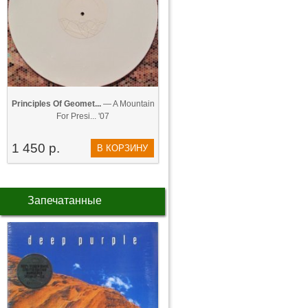
Principles Of Geomet...
— A Mountain
For Presi... '07
1 450 р.
В КОРЗИНУ
Запечатанные