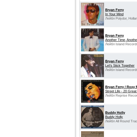
Bryan Ferry
In Your Mind
Лейбл Polydor, Holla
Bryan Ferry
Another Time, Anothe
Лейбл Island Record
Bryan Ferry
Let's Stick Together
Лейбл Island Records
Bryan Ferry / Roxy 
Street Life - 20 Great
Лейбл Reprise Reco
Buddy Holly
Buddy Holly
Лейбл All Round Tra