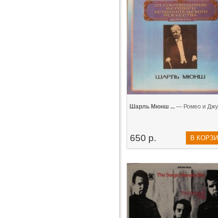
Шарль Мюнш ...
— Ромео и Джу..
650 р.
В КОРЗ