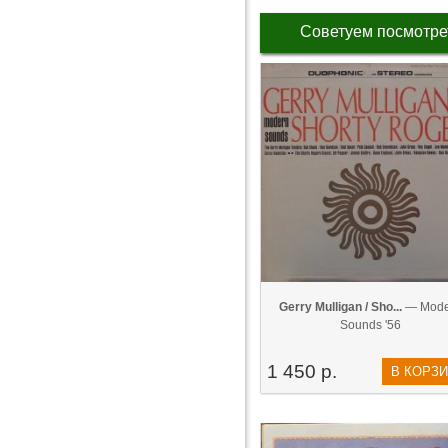
Советуем посмотре
Gerry Mulligan / Sho...
— Mode
Sounds '56
1 450 р.
В КОРЗ