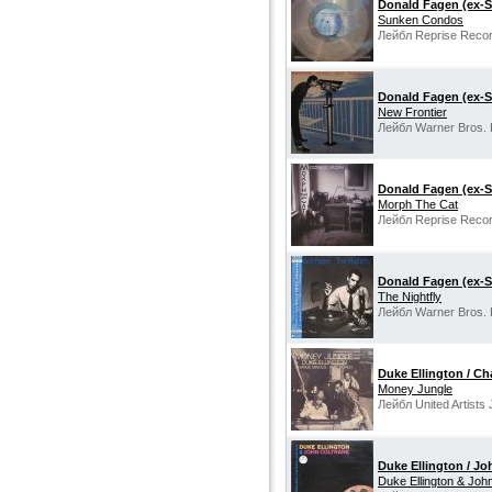
Donald Fagen (ex-S
Sunken Condos
Лейбл Reprise Recor
Donald Fagen (ex-S
New Frontier
Лейбл Warner Bros. 
Donald Fagen (ex-S
Morph The Cat
Лейбл Reprise Reco
Donald Fagen (ex-S
The Nightfly
Лейбл Warner Bros. 
Duke Ellington / Ch
Money Jungle
Лейбл United Artists
Duke Ellington / Jo
Duke Ellington & Joh