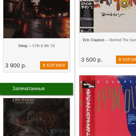
Eric Clapton
— Behind The Sun
Sting
— 57th & 9th '16
3 500 р.
В КОРЗ
3 900 р.
В КОРЗИНУ
Запечатанные