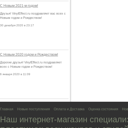
С Новым 2021-м годом!
Друзья! VinylEffect.ru поздравляет вас всех с
Новым годом и Рождеством!
30 декабря 2020 в 23:17
С Новым 2020 годом и Рождеством!
Дорогие друзья! VinylEffect.ru поздравляет
всех с Новым годом и Рождеством!
6 января 2020 в 11:09
Главная
Новые поступления
Оплата и Доставка
Оценка состояния
Нов
Наш интернет-магазин специали