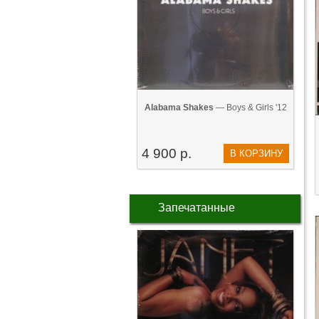
Alabama Shakes
— Boys & Girls '12
4 900 р.
В КОРЗИНУ
Запечатанные