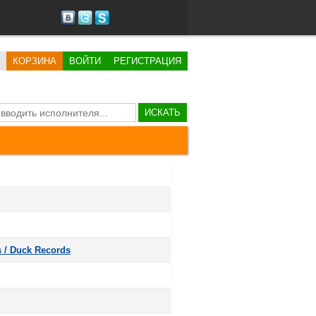
КОРЗИНА
ВОЙТИ
РЕГИСТРАЦИЯ
ИСКАТЬ
 ‎/ Duck Records