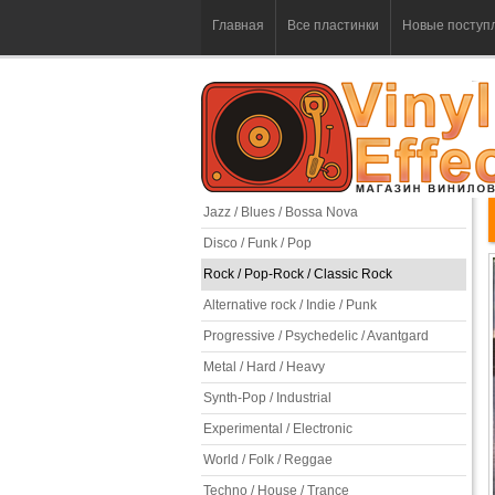
Главная
Все пластинки
Новые поступ
Jazz / Blues / Bossa Nova
Disco / Funk / Pop
Rock / Pop-Rock / Classic Rock
Alternative rock / Indie / Punk
Progressive / Psychedelic / Avantgard
Metal / Hard / Heavy
Synth-Pop / Industrial
Experimental / Electronic
World / Folk / Reggae
Techno / House / Trance