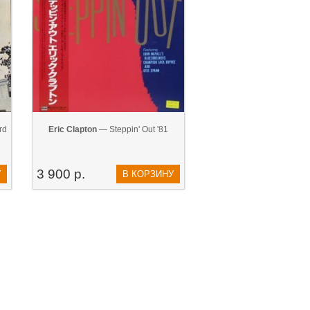
rd
Eric Clapton
— Steppin' Out '81
3 900 р.
У
В КОРЗИНУ