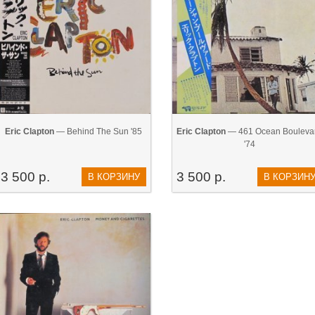
Eric Clapton
— Behind The Sun '85
Eric Clapton
— 461 Ocean Bouleva
'74
3 500 р.
3 500 р.
В КОРЗИНУ
В КОРЗИН