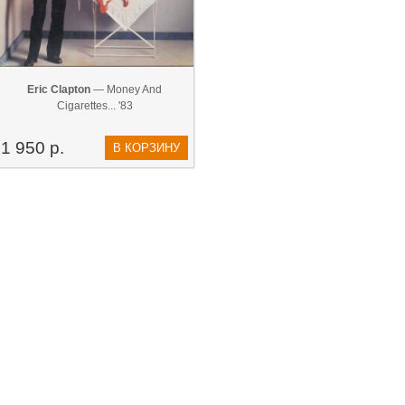
Eric Clapton
— Money And
Cigarettes... '83
1 950 р.
В КОРЗИНУ