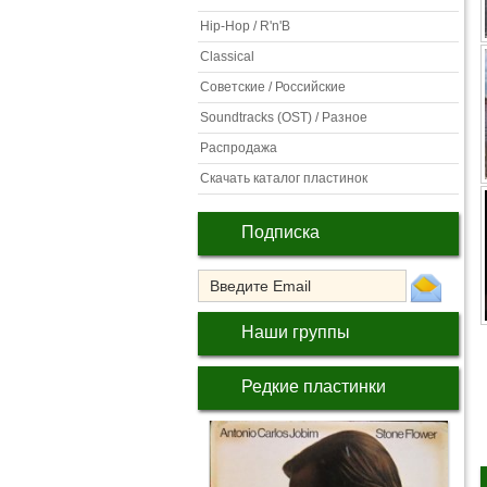
Hip-Hop / R'n'B
Classical
Советские / Российские
Soundtracks (OST) / Разное
Распродажа
Скачать каталог пластинок
Подписка
Наши группы
Редкие пластинки