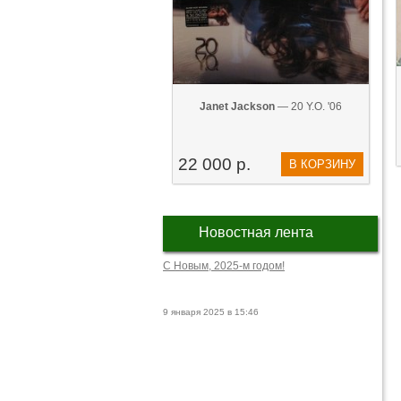
Janet Jackson
— 20 Y.O. '06
22 000 р.
В КОРЗИНУ
Новостная лента
С Новым, 2025-м годом!
9 января 2025 в 15:46