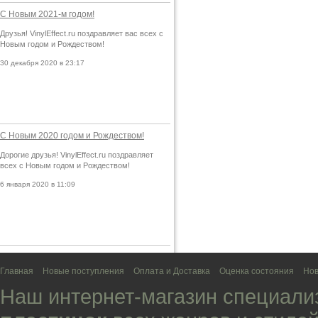
С Новым 2021-м годом!
Друзья! VinylEffect.ru поздравляет вас всех с
Новым годом и Рождеством!
30 декабря 2020 в 23:17
С Новым 2020 годом и Рождеством!
Дорогие друзья! VinylEffect.ru поздравляет
всех с Новым годом и Рождеством!
6 января 2020 в 11:09
Главная
Новые поступления
Оплата и Доставка
Оценка состояния
Нов
Наш интернет-магазин специали