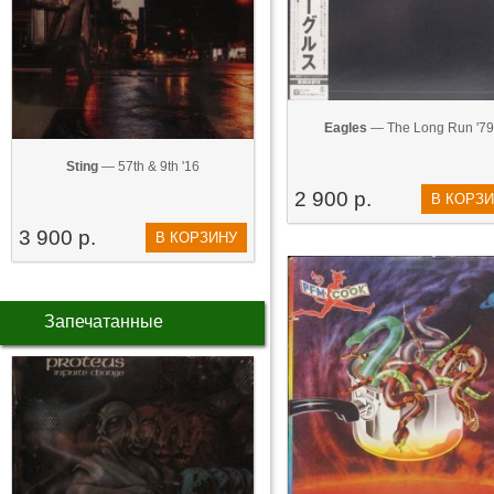
Eagles
— The Long Run '79
Sting
— 57th & 9th '16
2 900 р.
В КОРЗ
3 900 р.
В КОРЗИНУ
Запечатанные