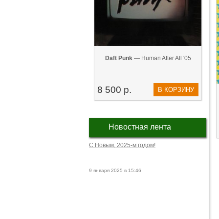
Daft Punk
— Human After All '05
8 500 р.
В КОРЗИНУ
Новостная лента
С Новым, 2025-м годом!
9 января 2025 в 15:46