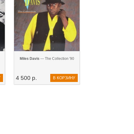
Miles Davis
— The Collection '90
4 500 р.
У
В КОРЗИНУ