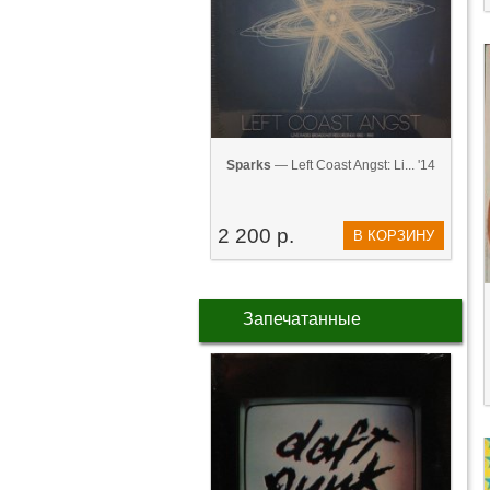
Sparks
— Left Coast Angst: Li... '14
2 200 р.
В КОРЗИНУ
Запечатанные