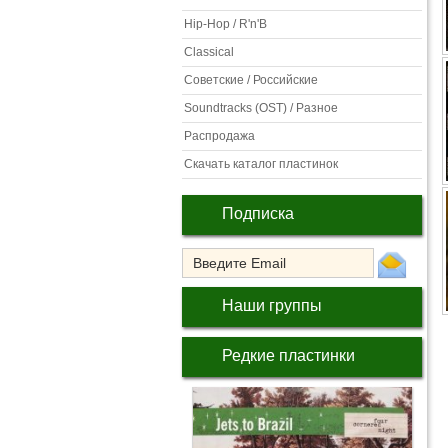
Hip-Hop / R'n'B
Classical
Советские / Российские
Soundtracks (OST) / Разное
Распродажа
Скачать каталог пластинок
Подписка
Наши группы
Редкие пластинки