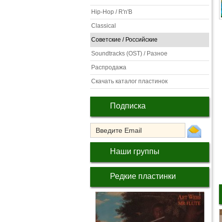
Hip-Hop / R'n'B
Classical
Советские / Российские
Soundtracks (OST) / Разное
Распродажа
Скачать каталог пластинок
Подписка
Наши группы
Редкие пластинки