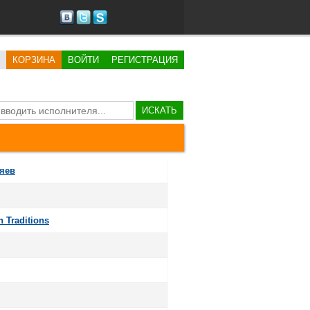
КОРЗИНА
ВОЙТИ
РЕГИСТРАЦИЯ
ИСКАТЬ
яев
n Traditions