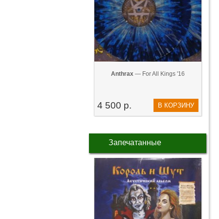
Anthrax
— For All Kings '16
4 500 р.
В КОРЗИНУ
Запечатанные