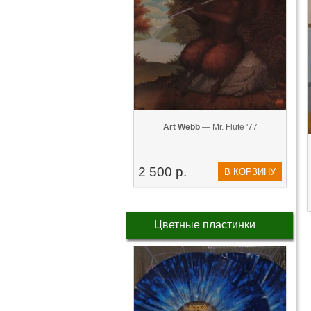
Art Webb
— Mr. Flute '77
2 500 р.
В КОРЗИНУ
Цветные пластинки