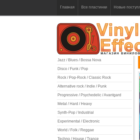
Главная
Все пластинки
Новые поступ
Jazz / Blues / Bossa Nova
Disco / Funk / Pop
Rock / Pop-Rock / Classic Rock
Alternative rock / Indie / Punk
Progressive / Psychedelic / Avantgard
Metal / Hard / Heavy
Synth-Pop / Industrial
Experimental / Electronic
World / Folk / Reggae
Techno / House / Trance