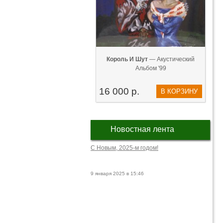
Король И Шут
— Акустический
Альбом '99
16 000 р.
В КОРЗИНУ
Новостная лента
С Новым, 2025-м годом!
9 января 2025 в 15:46