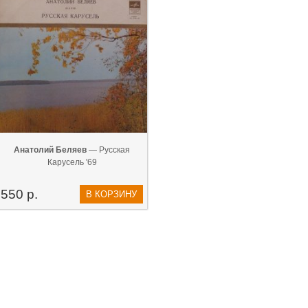
Анатолий Беляев
— Русская
Карусель '69
550 р.
В КОРЗИНУ