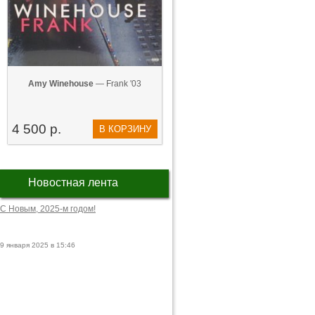
Amy Winehouse
— Frank '03
4 500 р.
В КОРЗИНУ
Новостная лента
С Новым, 2025-м годом!
9 января 2025 в 15:46