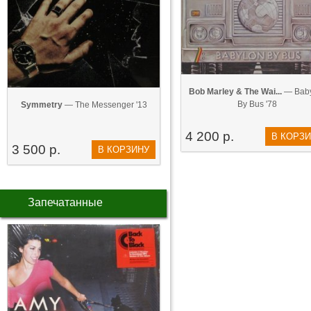
Bob Marley & The Wai...
— Baby
By Bus '78
Symmetry
— The Messenger '13
4 200 р.
В КОРЗ
3 500 р.
В КОРЗИНУ
Запечатанные