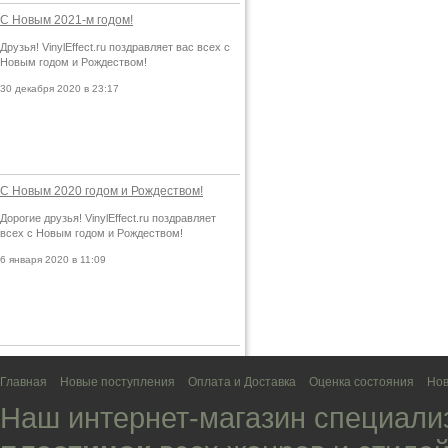
С Новым 2021-м годом!
Друзья! VinylEffect.ru поздравляет вас всех с
Новым годом и Рождеством!
30 декабря 2020 в 23:17
С Новым 2020 годом и Рождеством!
Дорогие друзья! VinylEffect.ru поздравляет
всех с Новым годом и Рождеством!
6 января 2020 в 11:09
Главная
Новые поступления
Оплата и Доставка
Оценка состояния
Нов
Наш интернет-магазин специали