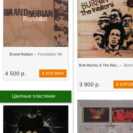
Brand Nubian
— Foundation '98
Bob Marley & The Wai...
— Burnin
4 500 р.
В КОРЗИНУ
3 900 р.
В КОРЗ
Цветные пластинки