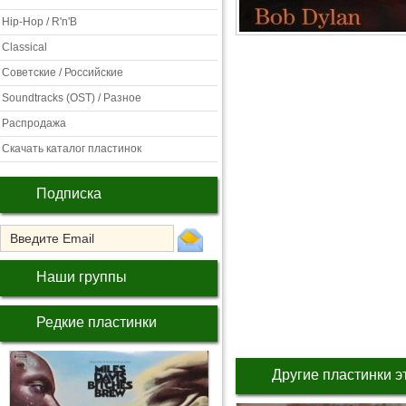
Hip-Hop / R'n'B
Classical
Советские / Российские
Soundtracks (OST) / Разное
Распродажа
Скачать каталог пластинок
Подписка
Наши группы
Редкие пластинки
Другие пластинки э