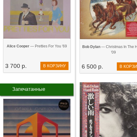
Alice Cooper
— Pretties For You '69
Bob Dylan
— Christmas In The H
'09
3 700 р.
6 500 р.
В КОРЗИНУ
В КОРЗ
Запечатанные