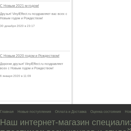
С Новым 2021-м годом!
Друзья! VinylEffect.ru поздравляет вас всех с
Новым годом и Рождеством!
30 декабря 2020 в 23:17
С Новым 2020 годом и Рождеством!
Дорогие друзья! VinylEffect.ru поздравляет
всех с Новым годом и Рождеством!
6 января 2020 в 11:09
Главная
Новые поступления
Оплата и Доставка
Оценка состояния
Нов
Наш интернет-магазин специали