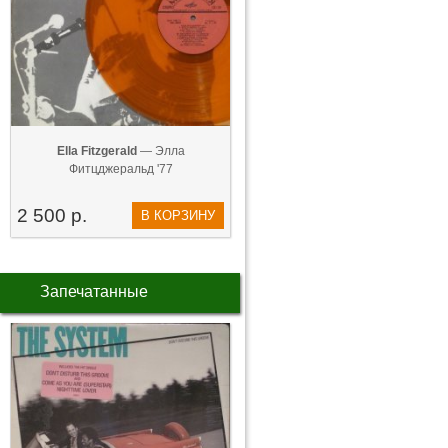
Ella Fitzgerald
— Элла
Фитцджеральд '77
2 500 р.
В КОРЗИНУ
Запечатанные