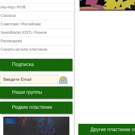
Hip-Hop / R'n'B
Classical
Советские / Российские
Soundtracks (OST) / Разное
Распродажа
Скачать каталог пластинок
Подписка
Наши группы
Редкие пластинки
Другие пластинки э