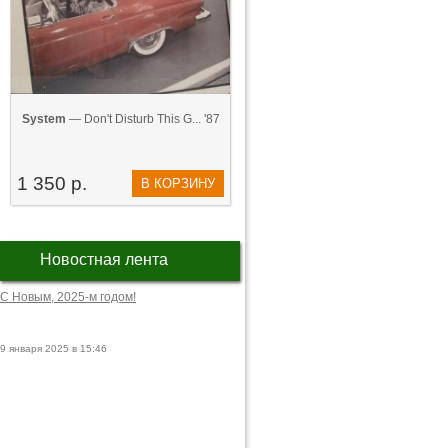
System
— Don't Disturb This G... '87
1 350 р.
В КОРЗИНУ
Новостная лента
С Новым, 2025-м годом!
9 января 2025 в 15:46