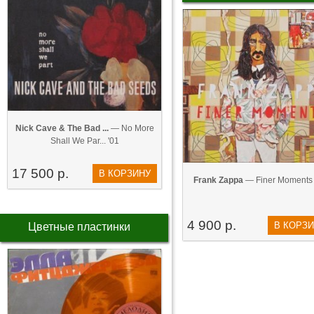
Nick Cave & The Bad ...
— No More
Shall We Par... '01
17 500 р.
В КОРЗИНУ
Frank Zappa
— Finer Moments 
4 900 р.
В КОРЗ
Цветные пластинки