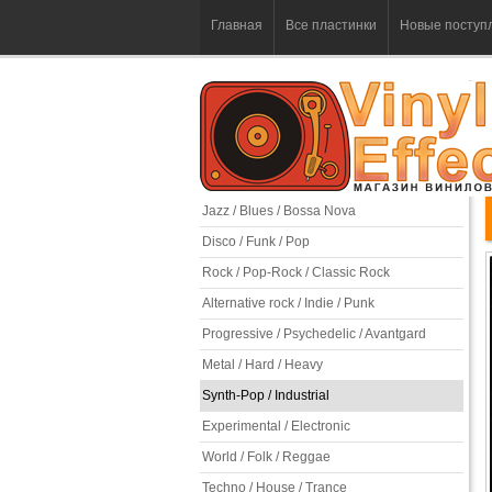
Главная
Все пластинки
Новые поступ
Jazz / Blues / Bossa Nova
Disco / Funk / Pop
Rock / Pop-Rock / Classic Rock
Alternative rock / Indie / Punk
Progressive / Psychedelic / Avantgard
Metal / Hard / Heavy
Synth-Pop / Industrial
Experimental / Electronic
World / Folk / Reggae
Techno / House / Trance