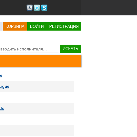
КОРЗИНА
ВОЙТИ
РЕГИСТРАЦИЯ
ИСКАТЬ
re
Argue
ds