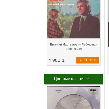
Евгений Мартынов
— Лебединая
Верность '91
4 900 р.
В КОРЗИНУ
Цветные пластинки