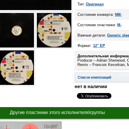
Тип:
Оригинал
Состояние конверта:
NM-
Состояние пластинки:
M-
Важные детали:
Generic sle
Формат:
12" EP
Дополнительная информац
Producer – Adrian Sherwood, Ca
Remix – Francois Kevorkian, 
Список композиций
нет в наличии
Другие пластинки этого исполнителя\группы