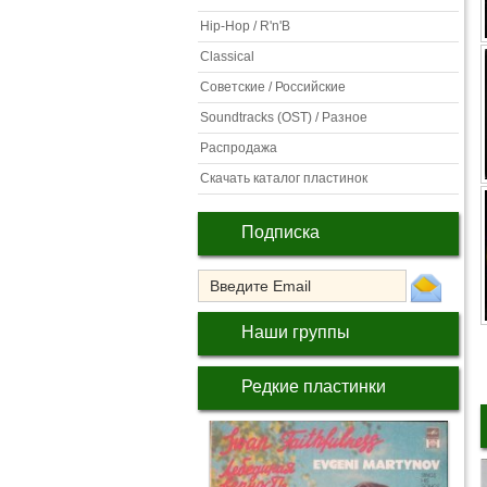
Hip-Hop / R'n'B
Classical
Советские / Российские
Soundtracks (OST) / Разное
Распродажа
Скачать каталог пластинок
Подписка
Наши группы
Редкие пластинки