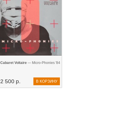
Cabaret Voltaire
— Micro-Phonies '84
2 500 р.
В КОРЗИНУ