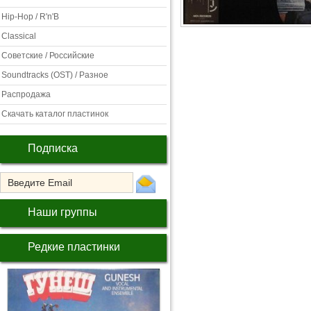
Hip-Hop / R'n'B
Classical
Советские / Российские
Soundtracks (OST) / Разное
Распродажа
Скачать каталог пластинок
Подписка
Наши группы
Редкие пластинки