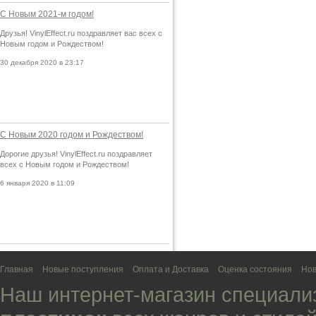
С Новым 2021-м годом!
Друзья! VinylEffect.ru поздравляет вас всех с
Новым годом и Рождеством!
30 декабря 2020 в 23:17
С Новым 2020 годом и Рождеством!
Дорогие друзья! VinylEffect.ru поздравляет
всех с Новым годом и Рождеством!
6 января 2020 в 11:09
Главная
Новые поступления
Оплата и Доставка
Оценка состояния
Нов
Наш интернет-магазин специали