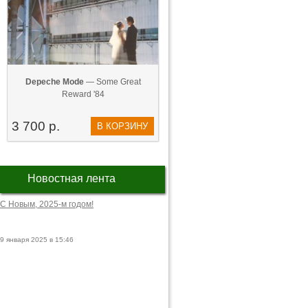
Depeche Mode
— Some Great
Reward '84
3 700 р.
В КОРЗИНУ
Новостная лента
С Новым, 2025-м годом!
9 января 2025 в 15:46