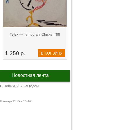
Telex
— Temporary Chicken '88
1 250 р.
В КОРЗИНУ
Новостная лента
С Новым, 2025-м годом!
9 января 2025 в 15:46