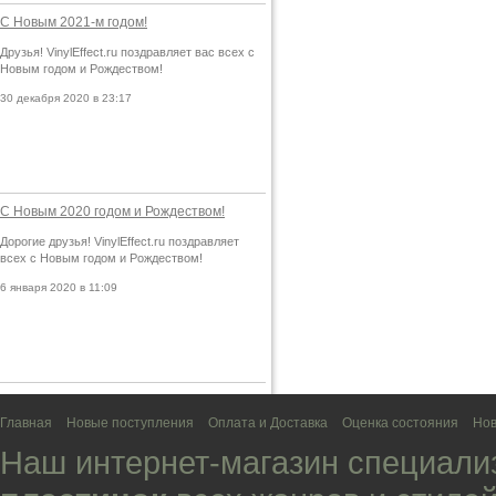
С Новым 2021-м годом!
Друзья! VinylEffect.ru поздравляет вас всех с
Новым годом и Рождеством!
30 декабря 2020 в 23:17
С Новым 2020 годом и Рождеством!
Дорогие друзья! VinylEffect.ru поздравляет
всех с Новым годом и Рождеством!
6 января 2020 в 11:09
Главная
Новые поступления
Оплата и Доставка
Оценка состояния
Нов
Наш интернет-магазин специали