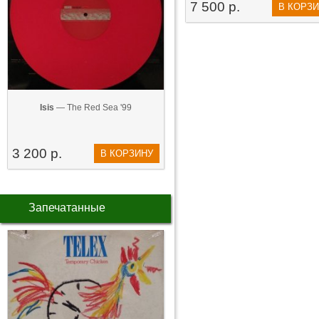
7 500 р.
В КОРЗ
Isis
— The Red Sea '99
3 200 р.
В КОРЗИНУ
Запечатанные