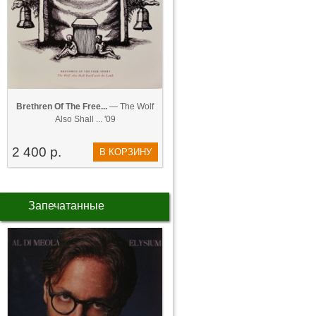
Brethren Of The Free...
— The Wolf
Also Shall ... '09
2 400 р.
В КОРЗИНУ
Запечатанные