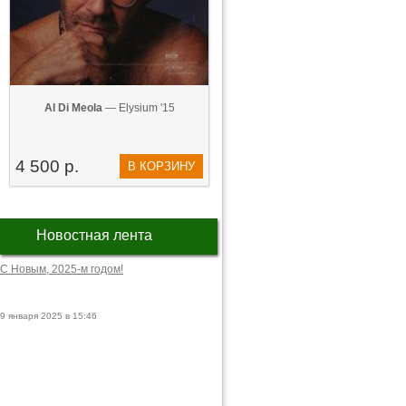
Al Di Meola
— Elysium '15
4 500 р.
В КОРЗИНУ
Новостная лента
С Новым, 2025-м годом!
9 января 2025 в 15:46