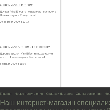
С Новым 2021-м годом!
Друзья! VinylEffect.ru поздравляет вас всех с
Новым годом и Рождеством!
30 декабря 2020 в 23:17
С Новым 2020 годом и Рождеством!
Дорогие друзья! VinylEffect.ru поздравляет
всех с Новым годом и Рождеством!
6 января 2020 в 11:09
Главная
Новые поступления
Оплата и Доставка
Оценка состояния
Нов
Наш интернет-магазин специали