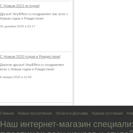
С Новым 2021-м годом!
Друзья! VinylEffect.ru поздравляет вас всех с
Новым годом и Рождеством!
30 декабря 2020 в 23:17
С Новым 2020 годом и Рождеством!
Дорогие друзья! VinylEffect.ru поздравляет
всех с Новым годом и Рождеством!
6 января 2020 в 11:09
Главная
Новые поступления
Оплата и Доставка
Оценка состояния
Нов
Наш интернет-магазин специали