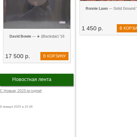
Ronnie Laws
— Solid Ground 
1 450 р.
В КОРЗ
David Bowie
— ★ (Blackstar) '16
17 500 р.
В КОРЗИНУ
Новостная лента
С Новым, 2025-м годом!
9 января 2025 в 15:46