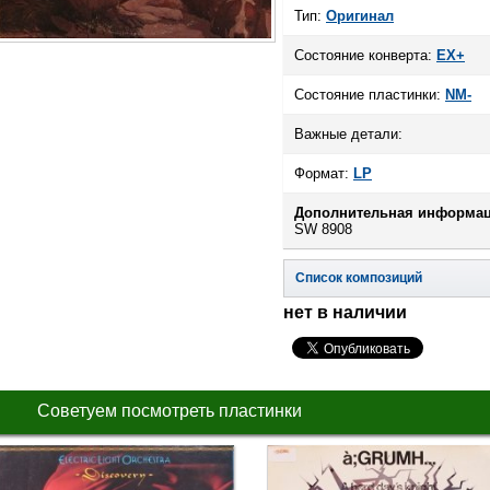
Тип:
Оригинал
Состояние конверта:
EX+
Состояние пластинки:
NM-
Важные детали:
Формат:
LP
Дополнительная информац
SW 8908
Список композиций
нет в наличии
Советуем посмотреть пластинки