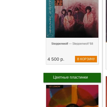
Steppenwolf
— Steppenwolf '68
4 500 р.
В КОРЗИНУ
Цветные пластинки