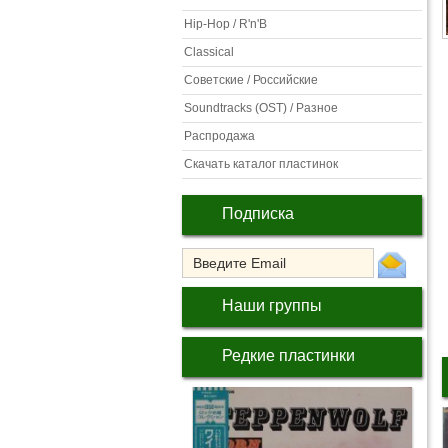
Hip-Hop / R'n'B
Classical
Советские / Российские
Soundtracks (OST) / Разное
Распродажа
Скачать каталог пластинок
Подписка
Наши группы
Редкие пластинки