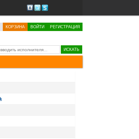
КОРЗИНА
ВОЙТИ
РЕГИСТРАЦИЯ
ИСКАТЬ
k