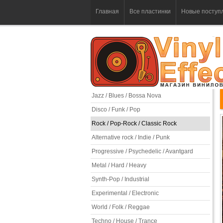
Главная
Все пластинки
Новые поступ
Jazz / Blues / Bossa Nova
Disco / Funk / Pop
Rock / Pop-Rock / Classic Rock
Alternative rock / Indie / Punk
Progressive / Psychedelic / Avantgard
Metal / Hard / Heavy
Synth-Pop / Industrial
Experimental / Electronic
World / Folk / Reggae
Techno / House / Trance