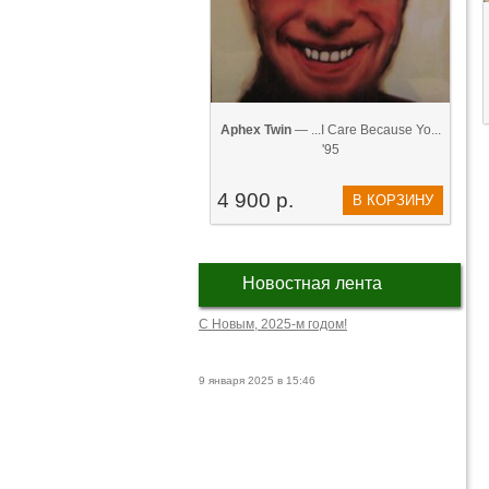
Aphex Twin
— ...I Care Because Yo...
'95
4 900 р.
В КОРЗИНУ
Новостная лента
С Новым, 2025-м годом!
9 января 2025 в 15:46