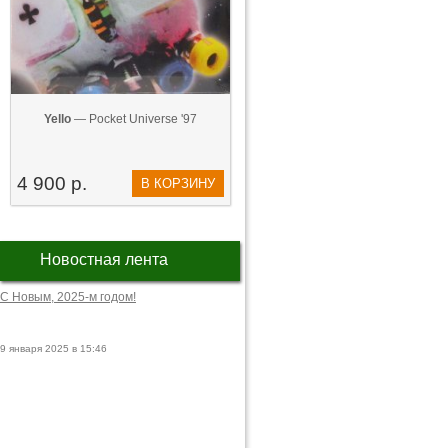
Yello
— Pocket Universe '97
4 900 р.
В КОРЗИНУ
Новостная лента
С Новым, 2025-м годом!
9 января 2025 в 15:46