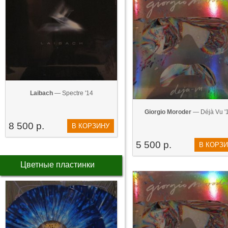
Laibach
— Spectre '14
Giorgio Moroder
— Déjà Vu '
8 500 р.
В КОРЗИНУ
5 500 р.
В КОРЗ
Цветные пластинки