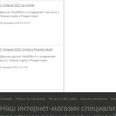
С Новым 2021-м годом!
Друзья! VinylEffect.ru поздравляет вас всех с
Новым годом и Рождеством!
30 декабря 2020 в 23:17
С Новым 2020 годом и Рождеством!
Дорогие друзья! VinylEffect.ru поздравляет
всех с Новым годом и Рождеством!
6 января 2020 в 11:09
Главная
Новые поступления
Оплата и Доставка
Оценка состояния
Нов
Наш интернет-магазин специали