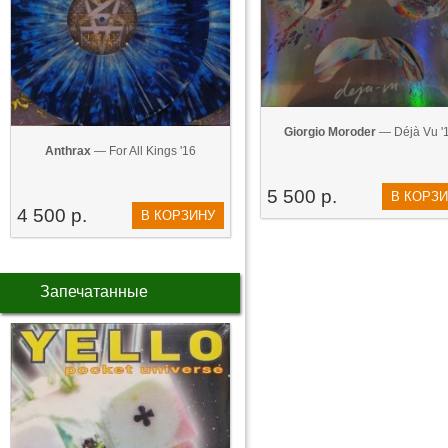
Giorgio Moroder
— Déjà Vu '
Anthrax
— For All Kings '16
5 500 р.
В КОРЗ
4 500 р.
В КОРЗИНУ
Запечатанные