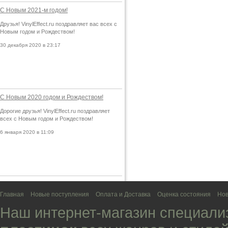
С Новым 2021-м годом!
Друзья! VinylEffect.ru поздравляет вас всех с
Новым годом и Рождеством!
30 декабря 2020 в 23:17
С Новым 2020 годом и Рождеством!
Дорогие друзья! VinylEffect.ru поздравляет
всех с Новым годом и Рождеством!
6 января 2020 в 11:09
Главная
Новые поступления
Оплата и Доставка
Оценка состояния
Нов
Наш интернет-магазин специали