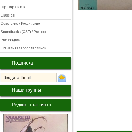
Hip-Hop / R'n'B
Classical
Советские / Российские
Soundtracks (OST) / Разное
Распродажа
Скачать каталог пластинок
Подписка
Наши группы
Редкие пластинки