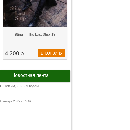
Sting
— The Last Ship '13
4 200 р.
В КОРЗИНУ
Новостная лента
С Новым, 2025-м годом!
9 января 2025 в 15:46