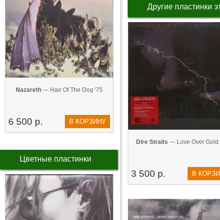
Другие пластинки э
Nazareth
— Hair Of The Dog '75
6 500 р.
В КОРЗИНУ
Dire Straits
— Love Over Gold 
Цветные пластинки
3 500 р.
В КОРЗ