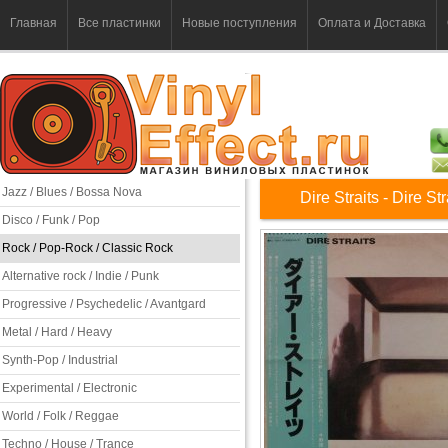
Главная
Все пластинки
Новые поступления
Оплата и Доставка
Jazz / Blues / Bossa Nova
Dire Straits - Dire Str
Disco / Funk / Pop
Rock / Pop-Rock / Classic Rock
Alternative rock / Indie / Punk
Progressive / Psychedelic / Avantgard
Metal / Hard / Heavy
Synth-Pop / Industrial
Experimental / Electronic
World / Folk / Reggae
Techno / House / Trance