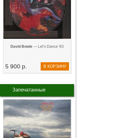
David Bowie
— Let’s Dance '83
5 900 р.
В КОРЗИНУ
Запечатанные