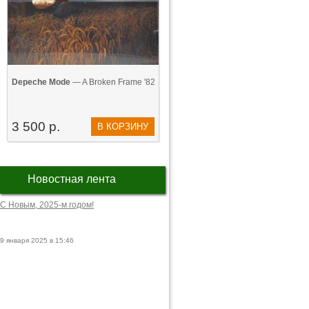
Depeche Mode
— A Broken Frame '82
3 500 р.
В КОРЗИНУ
Новостная лента
С Новым, 2025-м годом!
9 января 2025 в 15:46