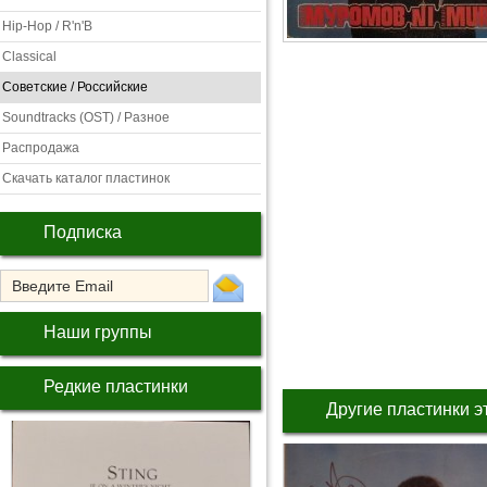
Hip-Hop / R'n'B
Classical
Советские / Российские
Soundtracks (OST) / Разное
Распродажа
Скачать каталог пластинок
Подписка
Наши группы
Редкие пластинки
Другие пластинки э