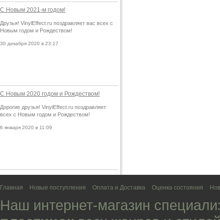
С Новым 2021-м годом!
Друзья! VinylEffect.ru поздравляет вас всех с
Новым годом и Рождеством!
30 декабря 2020 в 23:17
С Новым 2020 годом и Рождеством!
Дорогие друзья! VinylEffect.ru поздравляет
всех с Новым годом и Рождеством!
6 января 2020 в 11:09
Главная
Новые поступления
Оплата и Доставка
Оценка состояния
Нов
Наш интернет-магазин специали