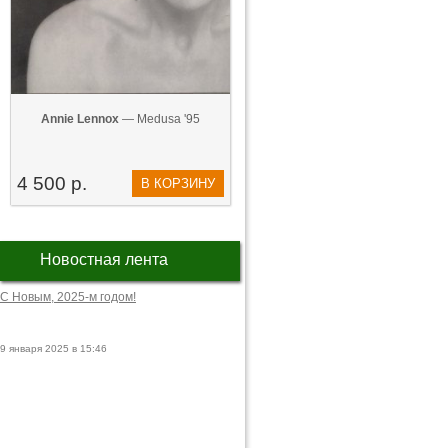
Annie Lennox
— Medusa '95
4 500 р.
В КОРЗИНУ
Новостная лента
С Новым, 2025-м годом!
9 января 2025 в 15:46