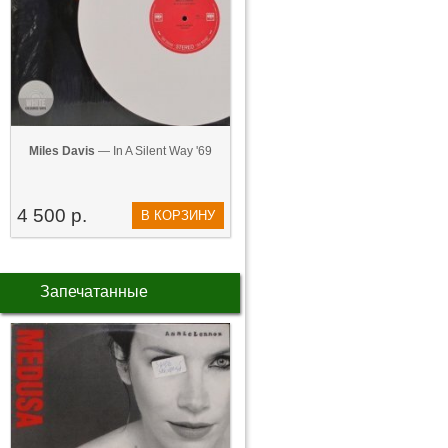
Miles Davis
— In A Silent Way '69
4 500 р.
В КОРЗИНУ
Запечатанные