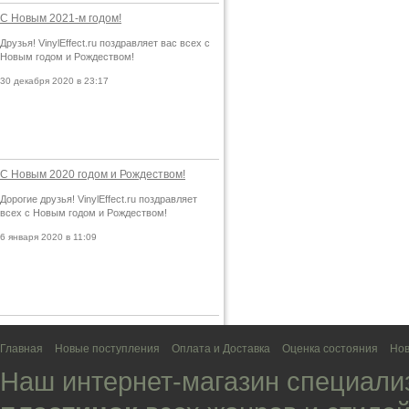
С Новым 2021-м годом!
Друзья! VinylEffect.ru поздравляет вас всех с
Новым годом и Рождеством!
30 декабря 2020 в 23:17
С Новым 2020 годом и Рождеством!
Дорогие друзья! VinylEffect.ru поздравляет
всех с Новым годом и Рождеством!
6 января 2020 в 11:09
Главная
Новые поступления
Оплата и Доставка
Оценка состояния
Нов
Наш интернет-магазин специали