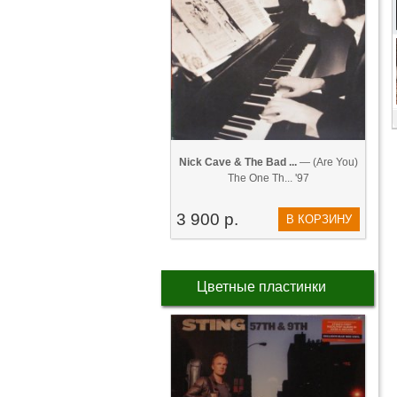
Nick Cave & The Bad ...
— (Are You)
The One Th... '97
3 900 р.
В КОРЗИНУ
Цветные пластинки