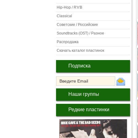
Hip-Hop / R'n'B
Classical
Советские / Российские
Soundtracks (OST) / Разное
Распродажа
Скачать каталог пластинок
Подписка
Наши группы
Редкие пластинки