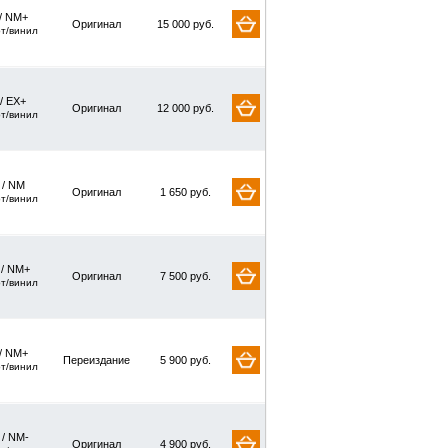
/ NM+
Оригинал
15 000 руб.
рт/винил
/ EX+
Оригинал
12 000 руб.
рт/винил
/ NM
Оригинал
1 650 руб.
рт/винил
 / NM+
Оригинал
7 500 руб.
рт/винил
/ NM+
Переиздание
5 900 руб.
рт/винил
 / NM-
Оригинал
4 900 руб.