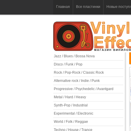
Главная
Все пластинки
Новые поступ
Jazz / Blues / Bossa Nova
Disco / Funk / Pop
Rock / Pop-Rock / Classic Rock
Alternative rock / Indie / Punk
Progressive / Psychedelic / Avantgard
Metal / Hard / Heavy
Synth-Pop / Industrial
Experimental / Electronic
World / Folk / Reggae
Techno / House / Trance