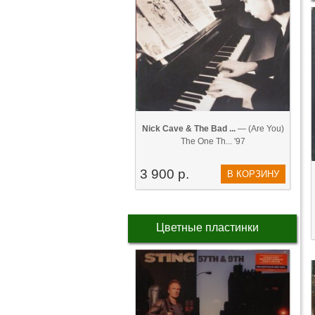
Nick Cave & The Bad ...
— (Are You)
The One Th... '97
3 900 р.
В КОРЗИНУ
Цветные пластинки