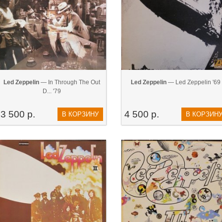
Led Zeppelin
— In Through The Out
Led Zeppelin
— Led Zeppelin '69
D... '79
3 500 р.
4 500 р.
В КОРЗИНУ
В КОРЗИН