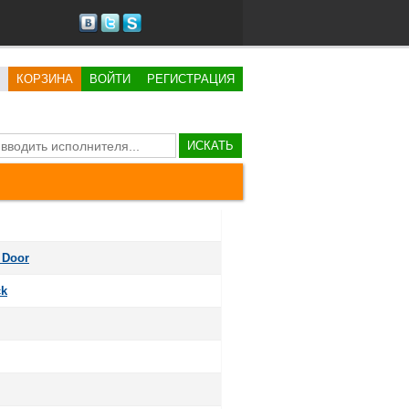
КОРЗИНА
ВОЙТИ
РЕГИСТРАЦИЯ
ИСКАТЬ
 Door
ck