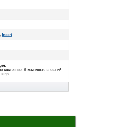
,
Insert
ия:
ое состояние. В комплекте внешний
 и пр.