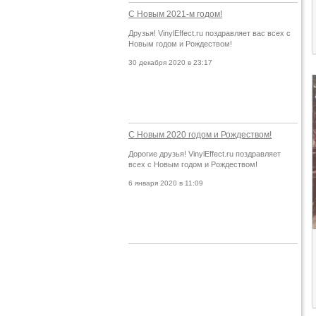
С Новым 2021-м годом!
Друзья! VinylEffect.ru поздравляет вас всех с
Новым годом и Рождеством!
30 декабря 2020 в 23:17
С Новым 2020 годом и Рождеством!
Дорогие друзья! VinylEffect.ru поздравляет
всех с Новым годом и Рождеством!
6 января 2020 в 11:09