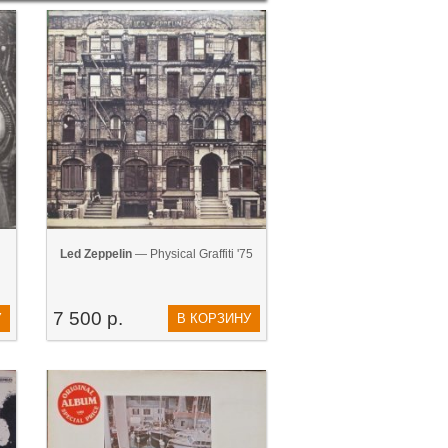
Led Zeppelin
— Physical Graffiti '75
7 500 р.
У
В КОРЗИНУ