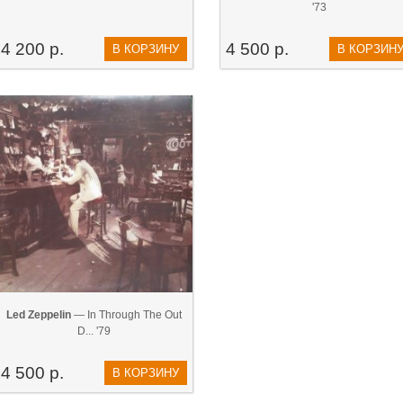
'73
4 200 р.
4 500 р.
В КОРЗИНУ
В КОРЗИН
Led Zeppelin
— In Through The Out
D... '79
4 500 р.
В КОРЗИНУ