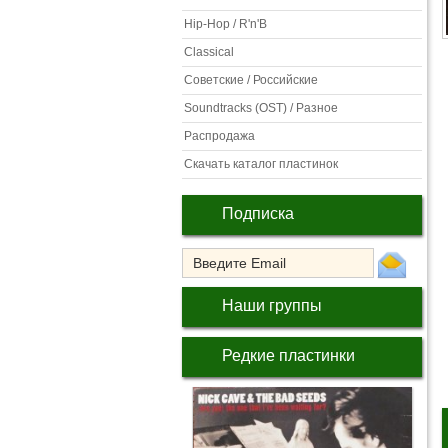
Hip-Hop / R'n'B
Classical
Советские / Российские
Soundtracks (OST) / Разное
Распродажа
Скачать каталог пластинок
Подписка
Наши группы
Редкие пластинки