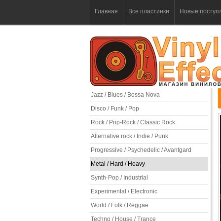
Главная
Все пластинки
Новые поступ
Jazz / Blues / Bossa Nova
Disco / Funk / Pop
Rock / Pop-Rock / Classic Rock
Alternative rock / Indie / Punk
Progressive / Psychedelic / Avantgard
Metal / Hard / Heavy
Synth-Pop / Industrial
Experimental / Electronic
World / Folk / Reggae
Techno / House / Trance