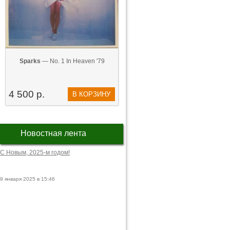
Sparks
— No. 1 In Heaven '79
4 500 р.
В КОРЗИНУ
Новостная лента
С Новым, 2025-м годом!
9 января 2025 в 15:46