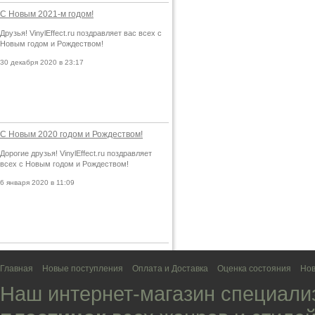
С Новым 2021-м годом!
Друзья! VinylEffect.ru поздравляет вас всех с
Новым годом и Рождеством!
30 декабря 2020 в 23:17
С Новым 2020 годом и Рождеством!
Дорогие друзья! VinylEffect.ru поздравляет
всех с Новым годом и Рождеством!
6 января 2020 в 11:09
Главная
Новые поступления
Оплата и Доставка
Оценка состояния
Нов
Наш интернет-магазин специали