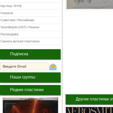
Hip-Hop / R'n'B
Classical
Советские / Российские
Soundtracks (OST) / Разное
Распродажа
Скачать каталог пластинок
Подписка
Наши группы
Редкие пластинки
Другие пластинки э