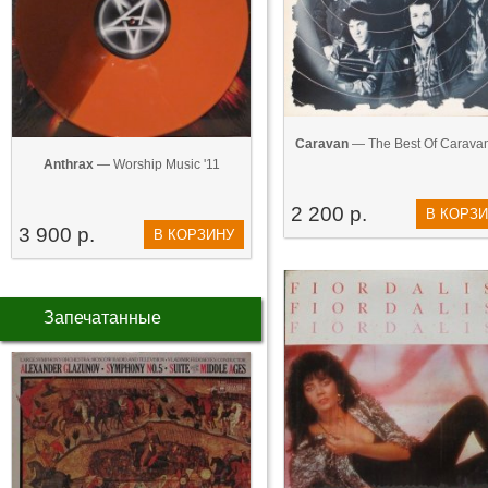
Caravan
— The Best Of Caravan
Anthrax
— Worship Music '11
2 200 р.
В КОРЗ
3 900 р.
В КОРЗИНУ
Запечатанные