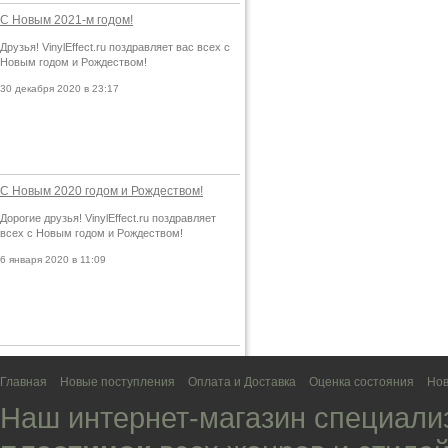
С Новым 2021-м годом!
Друзья! VinylEffect.ru поздравляет вас всех с
Новым годом и Рождеством!
30 декабря 2020 в 23:17
С Новым 2020 годом и Рождеством!
Дорогие друзья! VinylEffect.ru поздравляет
всех с Новым годом и Рождеством!
6 января 2020 в 11:09
Главная
Новые поступления
Оплата и Доставка
Оценка состояния
Нов
Наш интернет-магазин специали