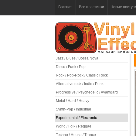
Главная
Все пластинки
Новые поступ
Jazz / Blues / Bossa Nova
Disco / Funk / Pop
Rock / Pop-Rock / Classic Rock
Alternative rock / Indie / Punk
Progressive / Psychedelic / Avantgard
Metal / Hard / Heavy
Synth-Pop / Industrial
Experimental / Electronic
World / Folk / Reggae
Techno / House / Trance