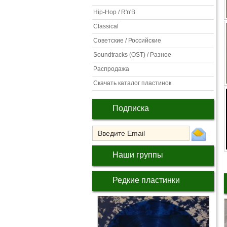
Hip-Hop / R'n'B
Classical
Советские / Российские
Soundtracks (OST) / Разное
Распродажа
Скачать каталог пластинок
Подписка
Наши группы
Редкие пластинки