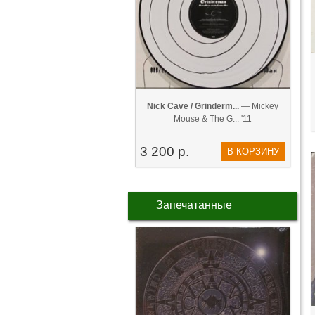
Nick Cave / Grinderm...
— Mickey
Mouse & The G... '11
3 200 р.
В КОРЗИНУ
Запечатанные