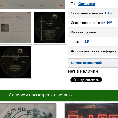
Тип:
Оригинал
Состояние конверта:
EX+
Состояние пластинки:
NM
Важные детали:
Формат:
LP
Дополнительная информац
Список композиций
нет в наличии
Советуем посмотреть пластинки