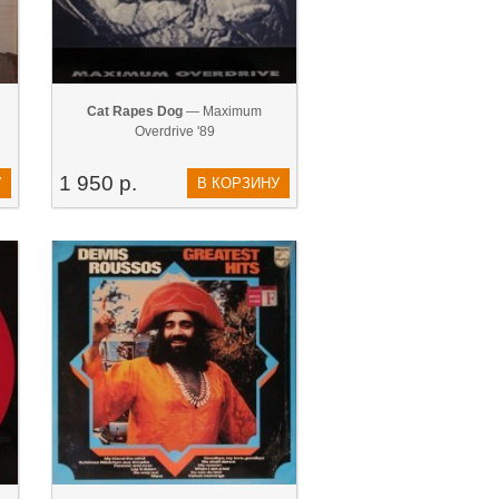
Cat Rapes Dog
— Maximum
Overdrive '89
1 950 р.
У
В КОРЗИНУ