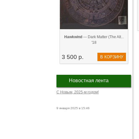
Hawkwind
— Dark Matter (The Alt...
'18
3 500 р.
В КОРЗИНУ
Новостная лента
С Новым, 2025-м годом!
9 января 2025 в 15:46