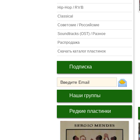
Hip-Hop / R'n'B
Classical
Советские / Российские
Soundtracks (OST) / Разное
Распродажа
Скачать каталог пластинок
Подписка
Наши группы
Редкие пластинки