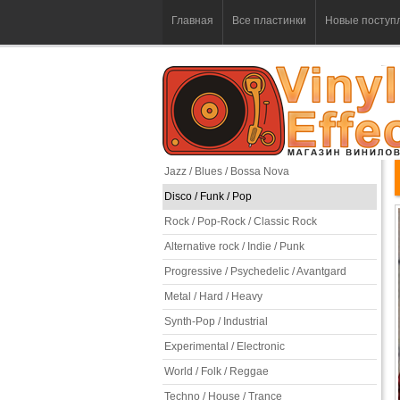
Главная
Все пластинки
Новые поступ
Jazz / Blues / Bossa Nova
Disco / Funk / Pop
Rock / Pop-Rock / Classic Rock
Alternative rock / Indie / Punk
Progressive / Psychedelic / Avantgard
Metal / Hard / Heavy
Synth-Pop / Industrial
Experimental / Electronic
World / Folk / Reggae
Techno / House / Trance