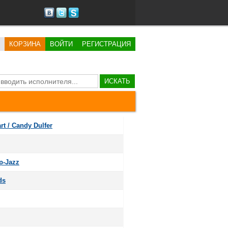
КОРЗИНА
ВОЙТИ
РЕГИСТРАЦИЯ
ИСКАТЬ
rt / Candy Dulfer
p-Jazz
ds