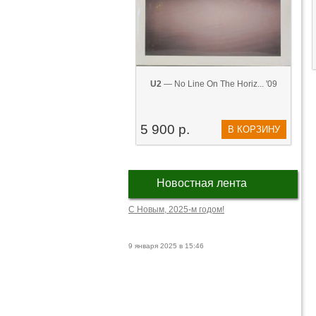
U2
— No Line On The Horiz... '09
5 900 р.
В КОРЗИНУ
Новостная лента
С Новым, 2025-м годом!
9 января 2025 в 15:46