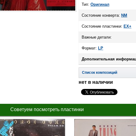
Тип:
Оригинал
Состояние конверта:
NM
Состояние пластинки:
EX+
Важные детали:
Формат:
LP
Дополнительная информац
Список композиций
нет в наличии
Советуем посмотреть пластинки