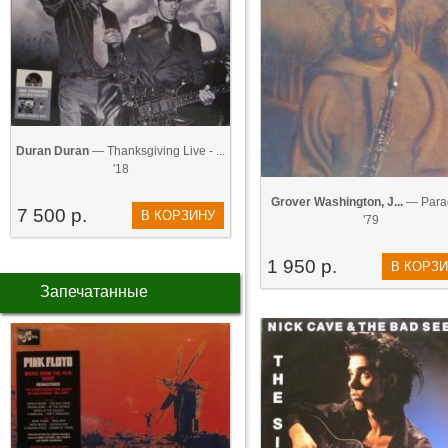
Duran Duran
— Thanksgiving Live - ...
'18
Grover Washington, J...
— Para
7 500 р.
В КОРЗИНУ
'79
1 950 р.
В КОРЗ
Запечатанные