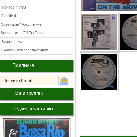
Hip-Hop / R'n'B
Classical
Советские / Российские
Soundtracks (OST) / Разное
Распродажа
Скачать каталог пластинок
Подписка
Наши группы
Редкие пластинки