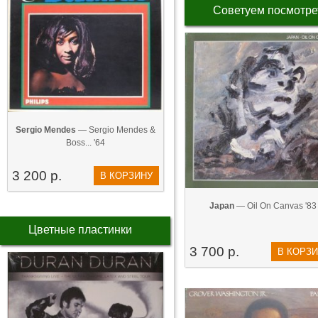
Советуем посмотре
Sergio Mendes
— Sergio Mendes &
Boss... '64
3 200 р.
В КОРЗИНУ
Japan
— Oil On Canvas '83
Цветные пластинки
3 700 р.
В КОРЗ