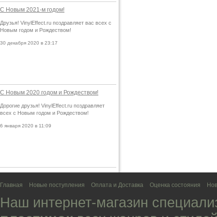
С Новым 2021-м годом!
Друзья! VinylEffect.ru поздравляет вас всех с
Новым годом и Рождеством!
30 декабря 2020 в 23:17
С Новым 2020 годом и Рождеством!
Дорогие друзья! VinylEffect.ru поздравляет
всех с Новым годом и Рождеством!
6 января 2020 в 11:09
Главная
Новые поступления
Оплата и Доставка
Оценка состояния
Нов
Наш интернет-магазин специали