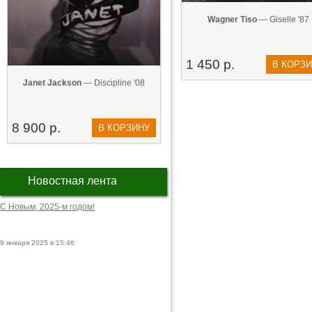
Wagner Tiso
— Giselle '87
1 450 р.
В КОРЗ
Janet Jackson
— Discipline '08
8 900 р.
В КОРЗИНУ
Новостная лента
С Новым, 2025-м годом!
9 января 2025 в 15:46