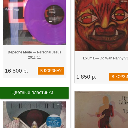
Depeche Mode
— Personal Jesus
2011 '11
Exuma
— Do Wah Nanny '7
16 500 р.
В КОРЗИНУ
1 850 р.
В КОРЗ
Цветные пластинки