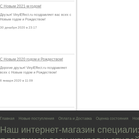
С Новым 2021-м годом!
Друзья! VinylEffect.ru поздравляет вас всех с
Новым годом и Рождеством!
30 декабря 2020 в 23:17
С Новым 2020 годом и Рождеством!
Дорогие друзья! VinylEffect.ru поздравляет
всех с Новым годом и Рождеством!
6 января 2020 в 11:09
Главная
Новые поступления
Оплата и Доставка
Оценка состояния
Нов
Наш интернет-магазин специали