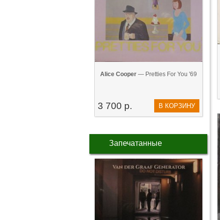
Alice Cooper
— Pretties For You '69
3 700 р.
В КОРЗИНУ
Запечатанные