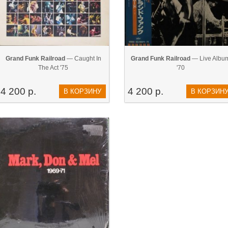
Grand Funk Railroad
— Caught In
Grand Funk Railroad
— Live Albu
The Act '75
'70
4 200 р.
4 200 р.
В КОРЗИНУ
В КОРЗИН