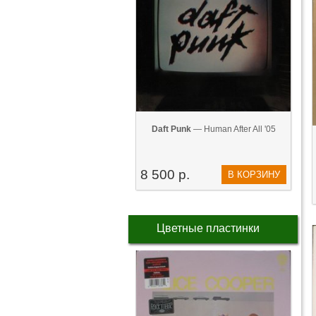
Daft Punk
— Human After All '05
8 500 р.
В КОРЗИНУ
Цветные пластинки