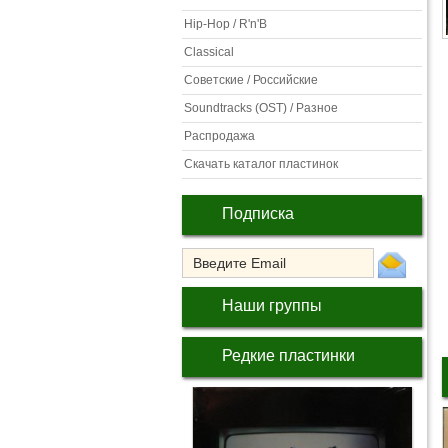
Hip-Hop / R'n'B
Classical
Советские / Российские
Soundtracks (OST) / Разное
Распродажа
Скачать каталог пластинок
Подписка
Наши группы
Редкие пластинки