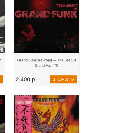
m
Grand Funk Railroad
— The Best Of
Grand Fu... '70
2 400 р.
У
В КОРЗИНУ