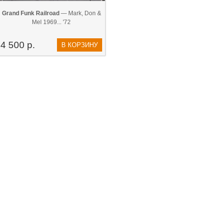
Grand Funk Railroad
— Mark, Don &
Mel 1969... '72
4 500 р.
В КОРЗИНУ