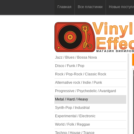
Главная
Все пластинки
Новые поступ
Jazz / Blues / Bossa Nova
Disco / Funk / Pop
Rock / Pop-Rock / Classic Rock
Alternative rock / Indie / Punk
Progressive / Psychedelic / Avantgard
Metal / Hard / Heavy
Synth-Pop / Industrial
Experimental / Electronic
World / Folk / Reggae
Techno / House / Trance