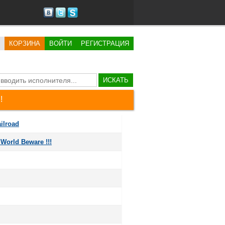
КОРЗИНА
ВОЙТИ
РЕГИСТРАЦИЯ
ИСКАТЬ
!
ilroad
 World Beware !!!