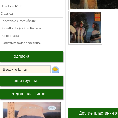
Hip-Hop / R'n'B
Classical
Советские / Российские
Soundtracks (OST) / Разное
Распродажа
Скачать каталог пластинок
Подписка
Наши группы
Редкие пластинки
Другие пластинки э