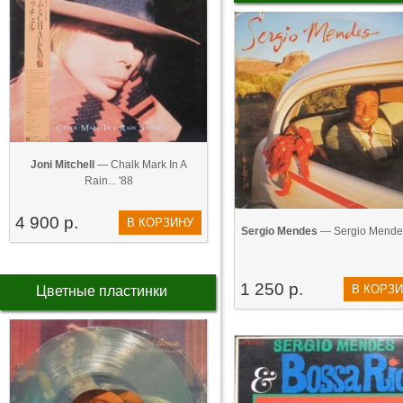
Joni Mitchell
— Chalk Mark In A
Rain... '88
4 900 р.
В КОРЗИНУ
Sergio Mendes
— Sergio Mendes
1 250 р.
В КОРЗ
Цветные пластинки