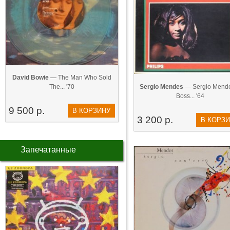
David Bowie
— The Man Who Sold
The... '70
Sergio Mendes
— Sergio Mend
Boss... '64
9 500 р.
В КОРЗИНУ
3 200 р.
В КОРЗ
Запечатанные