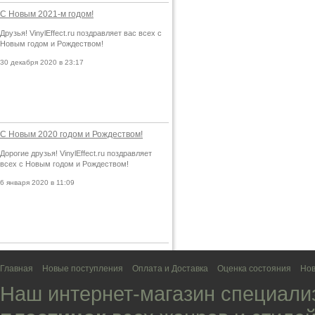
С Новым 2021-м годом!
Друзья! VinylEffect.ru поздравляет вас всех с
Новым годом и Рождеством!
30 декабря 2020 в 23:17
С Новым 2020 годом и Рождеством!
Дорогие друзья! VinylEffect.ru поздравляет
всех с Новым годом и Рождеством!
6 января 2020 в 11:09
Главная
Новые поступления
Оплата и Доставка
Оценка состояния
Нов
Наш интернет-магазин специали