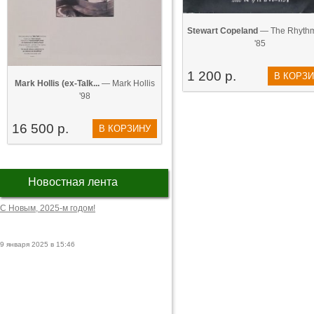
Stewart Copeland
— The Rhythm
'85
1 200 р.
В КОРЗ
Mark Hollis (ex-Talk...
— Mark Hollis
'98
16 500 р.
В КОРЗИНУ
Новостная лента
С Новым, 2025-м годом!
9 января 2025 в 15:46