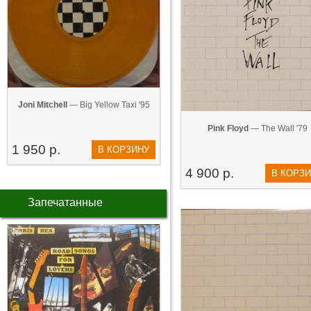
Joni Mitchell
— Big Yellow Taxi '95
Pink Floyd
— The Wall '79
1 950 р.
В КОРЗИНУ
4 900 р.
В КОРЗ
Запечатанные