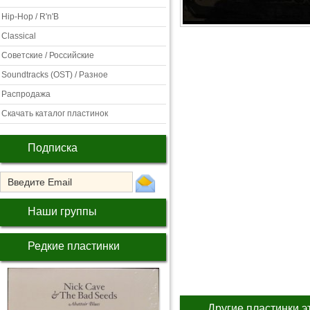
Hip-Hop / R'n'B
Classical
Советские / Российские
Soundtracks (OST) / Разное
Распродажа
Скачать каталог пластинок
Подписка
Наши группы
Редкие пластинки
Другие пластинки э