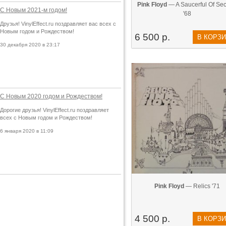
Pink Floyd
— A Saucerful Of Secr
С Новым 2021-м годом!
'68
Друзья! VinylEffect.ru поздравляет вас всех с
Новым годом и Рождеством!
6 500 р.
В КОРЗ
30 декабря 2020 в 23:17
С Новым 2020 годом и Рождеством!
Дорогие друзья! VinylEffect.ru поздравляет
всех с Новым годом и Рождеством!
6 января 2020 в 11:09
Pink Floyd
— Relics '71
4 500 р.
В КОРЗ