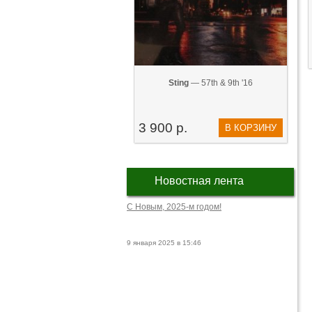
Sting
— 57th & 9th '16
3 900 р.
В КОРЗИНУ
Новостная лента
С Новым, 2025-м годом!
9 января 2025 в 15:46