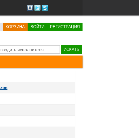
КОРЗИНА
ВОЙТИ
РЕГИСТРАЦИЯ
ИСКАТЬ
azon