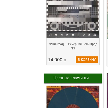
Ленинград
— Вечерний Ленинград
'13
14 000 р.
В КОРЗИНУ
Цветные пластинки