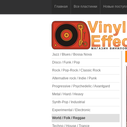
Главная
Все пластинки
Новые поступ
Jazz / Blues / Bossa Nova
Disco / Funk / Pop
Rock / Pop-Rock / Classic Rock
Alternative rock / Indie / Punk
Progressive / Psychedelic / Avantgard
Metal / Hard / Heavy
Synth-Pop / Industrial
Experimental / Electronic
World / Folk / Reggae
Techno / House / Trance