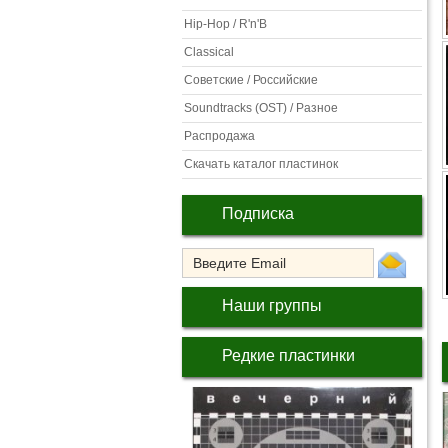
Hip-Hop / R'n'B
Classical
Советские / Российские
Soundtracks (OST) / Разное
Распродажа
Скачать каталог пластинок
Подписка
Наши группы
Редкие пластинки