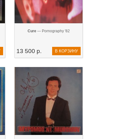
Cure
— Pornography '82
13 500 р.
У
В КОРЗИНУ