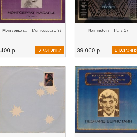
Монтсеррат...
— Монтсеррат... '83
Rammstein
— Paris '17
400 р.
39 000 р.
В КОРЗИНУ
В КОРЗИН