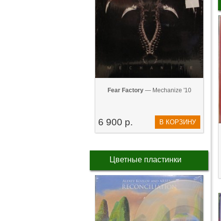
Fear Factory
— Mechanize '10
6 900 р.
В КОРЗИНУ
Цветные пластинки