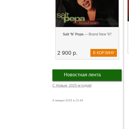
Salt 'N' Pepa
— Brand New '97
2 900 р.
В КОРЗИНУ
Новостная лента
С Новым, 2025-м годом!
9 января 2025 в 15:46