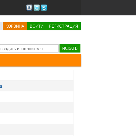
КОРЗИНА
ВОЙТИ
РЕГИСТРАЦИЯ
ИСКАТЬ
a