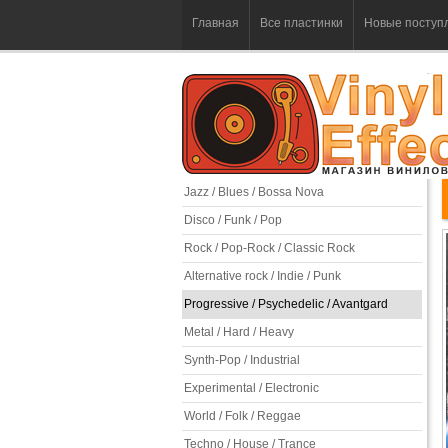
Главная
Все пластинки
Новые поступ
Jazz / Blues / Bossa Nova
Disco / Funk / Pop
Rock / Pop-Rock / Classic Rock
Alternative rock / Indie / Punk
Progressive / Psychedelic / Avantgard
Metal / Hard / Heavy
Synth-Pop / Industrial
Experimental / Electronic
World / Folk / Reggae
Techno / House / Trance