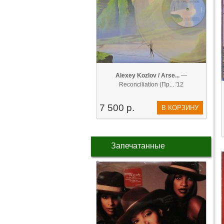
Alexey Kozlov / Arse...
—
Reconciliation (Пр... '12
7 500 р.
В КОРЗИНУ
Запечатанные