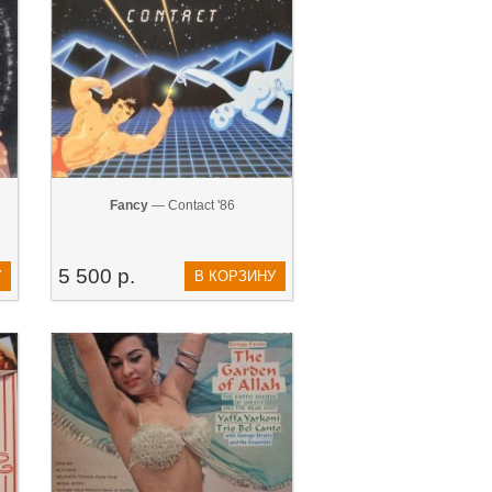
Fancy
— Contact '86
5 500 р.
У
В КОРЗИНУ