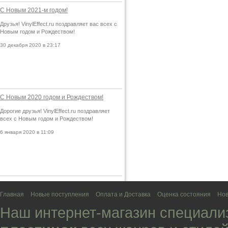
С Новым 2021-м годом!
Друзья! VinylEffect.ru поздравляет вас всех с
Новым годом и Рождеством!
30 декабря 2020 в 23:17
С Новым 2020 годом и Рождеством!
Дорогие друзья! VinylEffect.ru поздравляет
всех с Новым годом и Рождеством!
6 января 2020 в 11:09
Главная
Новые поступления
Оплата и Доставка
Оценка состояния
Нов
Наш интернет-магазин специали