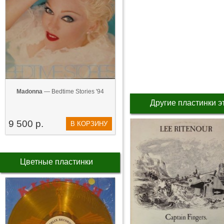
Madonna
— Bedtime Stories '94
Другие пластинки э
9 500 р.
В КОРЗИНУ
Цветные пластинки