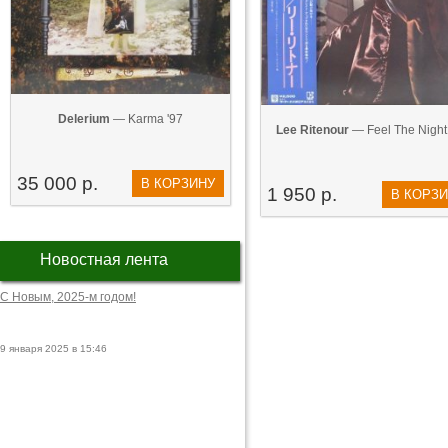
Delerium
— Karma '97
Lee Ritenour
— Feel The Night 
35 000 р.
В КОРЗИНУ
1 950 р.
В КОРЗ
Новостная лента
С Новым, 2025-м годом!
9 января 2025 в 15:46