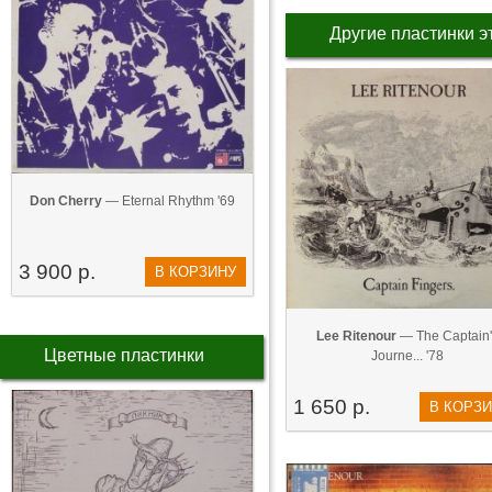
Другие пластинки э
Don Cherry
— Eternal Rhythm '69
3 900 р.
В КОРЗИНУ
Lee Ritenour
— The Captain'
Цветные пластинки
Journe... '78
1 650 р.
В КОРЗ