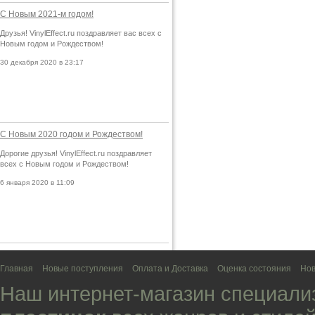
С Новым 2021-м годом!
Друзья! VinylEffect.ru поздравляет вас всех с
Новым годом и Рождеством!
30 декабря 2020 в 23:17
С Новым 2020 годом и Рождеством!
Дорогие друзья! VinylEffect.ru поздравляет
всех с Новым годом и Рождеством!
6 января 2020 в 11:09
Главная
Новые поступления
Оплата и Доставка
Оценка состояния
Нов
Наш интернет-магазин специали