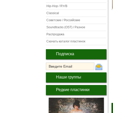
Hip-Hop / R'n'B
Classical
Советские / Российские
Soundtracks (OST) / Разное
Распродажа
Скачать каталог пластинок
Подписка
Наши группы
Редкие пластинки