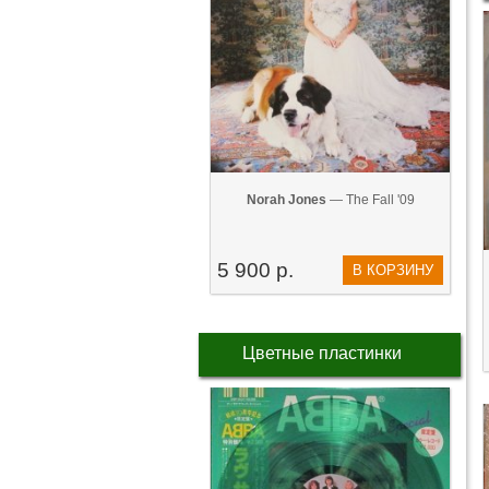
Norah Jones
— The Fall '09
5 900 р.
В КОРЗИНУ
Цветные пластинки