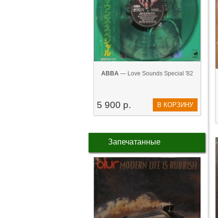
ABBA
— Love Sounds Special '82
5 900 р.
В КОРЗИНУ
Запечатанные