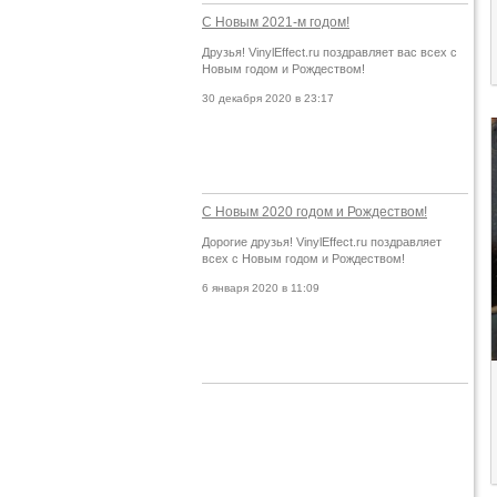
С Новым 2021-м годом!
Друзья! VinylEffect.ru поздравляет вас всех с
Новым годом и Рождеством!
30 декабря 2020 в 23:17
С Новым 2020 годом и Рождеством!
Дорогие друзья! VinylEffect.ru поздравляет
всех с Новым годом и Рождеством!
6 января 2020 в 11:09