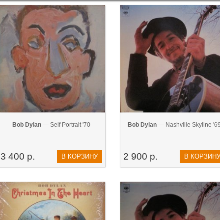
Bob Dylan
— Self Portrait '70
Bob Dylan
— Nashville Skyline '6
3 400 р.
2 900 р.
В КОРЗИНУ
В КОРЗИН