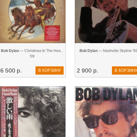
Bob Dylan
— Christmas In The Hea...
Bob Dylan
— Nashville Skyline '6
'09
6 500 р.
2 900 р.
В КОРЗИНУ
В КОРЗИН