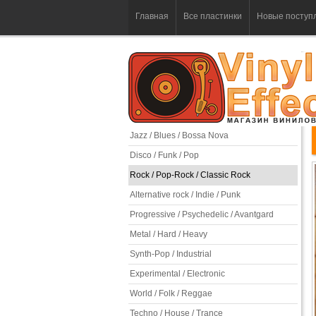
Главная
Все пластинки
Новые поступ
Jazz / Blues / Bossa Nova
Disco / Funk / Pop
Rock / Pop-Rock / Classic Rock
Alternative rock / Indie / Punk
Progressive / Psychedelic / Avantgard
Metal / Hard / Heavy
Synth-Pop / Industrial
Experimental / Electronic
World / Folk / Reggae
Techno / House / Trance