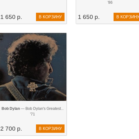
'86
1 650 р.
1 650 р.
В КОРЗИНУ
В КОРЗИН
Bob Dylan
— Bob Dylan's Greatest...
'71
2 700 р.
В КОРЗИНУ