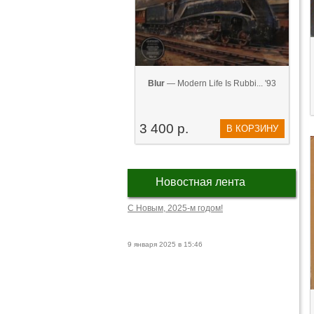
Blur
— Modern Life Is Rubbi... '93
3 400 р.
В КОРЗИНУ
Новостная лента
С Новым, 2025-м годом!
9 января 2025 в 15:46