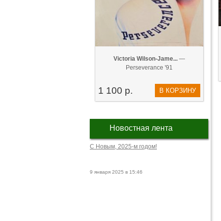
Victoria Wilson-Jame...
—
Perseverance '91
1 100 р.
В КОРЗИНУ
Новостная лента
С Новым, 2025-м годом!
9 января 2025 в 15:46