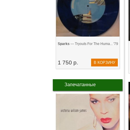
Sparks
— Tryouts For The Huma... '79
1 750 р.
В КОРЗИНУ
Запечатанные