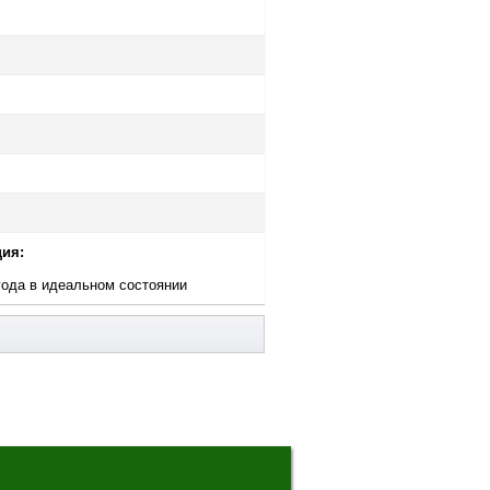
ия:
года в идеальном состоянии