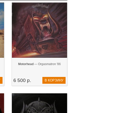
Motorhead
— Orgasmatron '86
6 500 р.
У
В КОРЗИНУ