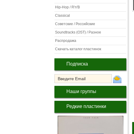
Hip-Hop / R'n'B
Classical
Советские / Российские
Soundtracks (OST) / Разное
Распродажа
Скачать каталог пластинок
Подписка
Наши группы
Редкие пластинки