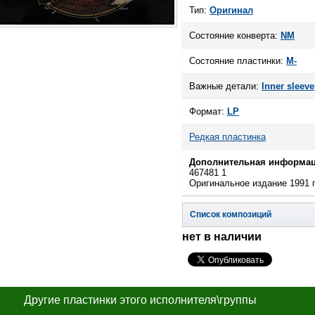
Тип:
Оригинал
Состояние конверта:
NM
Состояние пластинки:
M-
Важные детали:
Inner sleeve
Формат:
LP
Редкая пластинка
Дополнительная информац
467481 1
Оригинальное издание 1991 
Список композиций
нет в наличии
Другие пластинки этого исполнителя\группы