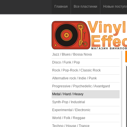
Главная
Все пластинки
Новые поступ
Jazz / Blues / Bossa Nova
Disco / Funk / Pop
Rock / Pop-Rock / Classic Rock
Alternative rock / Indie / Punk
Progressive / Psychedelic / Avantgard
Metal / Hard / Heavy
Synth-Pop / Industrial
Experimental / Electronic
World / Folk / Reggae
Techno / House / Trance