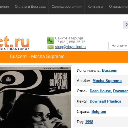
ления
Оплата и Доставка
Оценка состояния
Контакты
О магазине
0
Санкт-Петербург
+7 (921) 856-35-76
shop@vinyleffect.ru
Buscemi - Mocha Supremo
Исполнитель:
Buscemi
Альбом:
Mocha Supremo
Стиль:
Deep House
,
Downte
Лейбл:
Downsall Plastics
Страна:
Belgium
Год:
1998