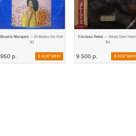
Beatriz Marques
— El Motivo De Vivir
Cocteau Twins
— Head Over Heel
'82
'83
950 р.
9 500 р.
В КОРЗИНУ
В КОРЗИН