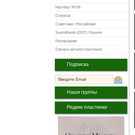
Hip-Hop / R'n'B
Classical
Советские / Российские
Soundtracks (OST) / Разное
Распродажа
Скачать каталог пластинок
Подписка
Наши группы
Редкие пластинки