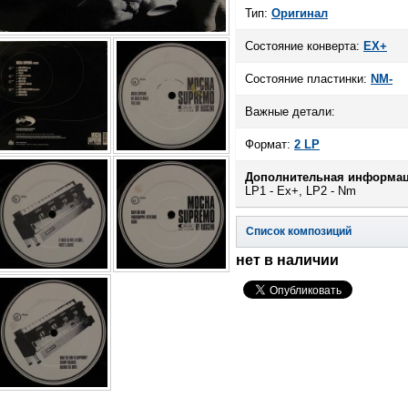
Тип:
Оригинал
Состояние конверта:
EX+
Состояние пластинки:
NM-
Важные детали:
Формат:
2 LP
Дополнительная информац
LP1 - Ex+, LP2 - Nm
Список композиций
нет в наличии