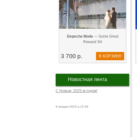
Depeche Mode
— Some Great
Reward '84
3 700 р.
В КОРЗИНУ
Новостная лента
С Новым, 2025-м годом!
9 января 2025 в 15:46