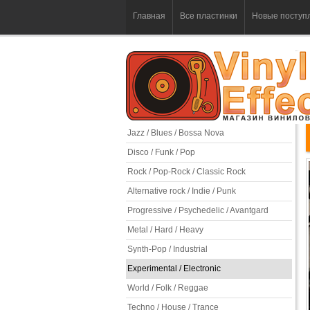
Главная
Все пластинки
Новые поступ
Jazz / Blues / Bossa Nova
Disco / Funk / Pop
Rock / Pop-Rock / Classic Rock
Alternative rock / Indie / Punk
Progressive / Psychedelic / Avantgard
Metal / Hard / Heavy
Synth-Pop / Industrial
Experimental / Electronic
World / Folk / Reggae
Techno / House / Trance