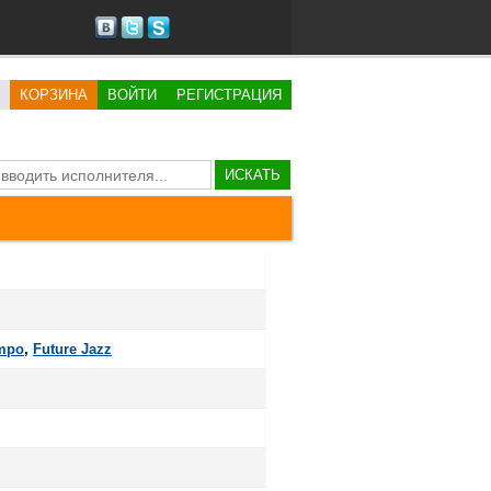
КОРЗИНА
ВОЙТИ
РЕГИСТРАЦИЯ
ИСКАТЬ
mpo
,
Future Jazz