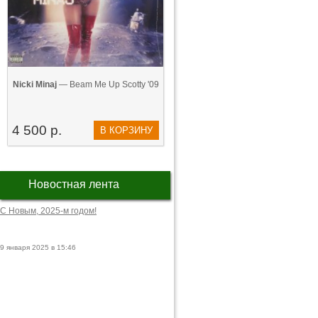
Nicki Minaj
— Beam Me Up Scotty '09
4 500 р.
В КОРЗИНУ
Новостная лента
С Новым, 2025-м годом!
9 января 2025 в 15:46