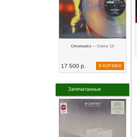
Chromatics
— Cherry '16
17 500 р.
В КОРЗИНУ
Запечатанные