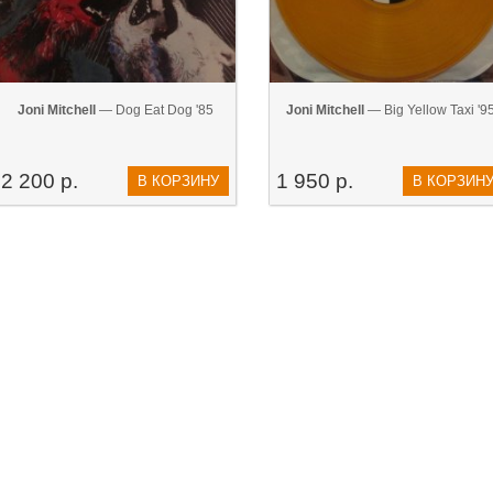
Joni Mitchell
— Dog Eat Dog '85
Joni Mitchell
— Big Yellow Taxi '9
2 200 р.
1 950 р.
В КОРЗИНУ
В КОРЗИН