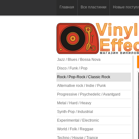
Главная
Все пластинки
Новые поступ
Jazz / Blues / Bossa Nova
Disco / Funk / Pop
Rock / Pop-Rock / Classic Rock
Alternative rock / Indie / Punk
Progressive / Psychedelic / Avantgard
Metal / Hard / Heavy
Synth-Pop / Industrial
Experimental / Electronic
World / Folk / Reggae
Techno / House / Trance