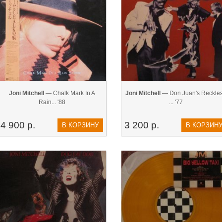
Joni Mitchell
— Chalk Mark In A
Joni Mitchell
— Don Juan's Reckle
Rain... '88
... '77
4 900 р.
3 200 р.
В КОРЗИНУ
В КОРЗИН