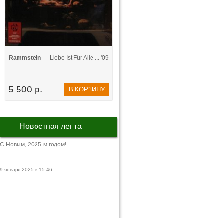
Rammstein
— Liebe Ist Für Alle ... '09
5 500 р.
В КОРЗИНУ
Новостная лента
С Новым, 2025-м годом!
9 января 2025 в 15:46