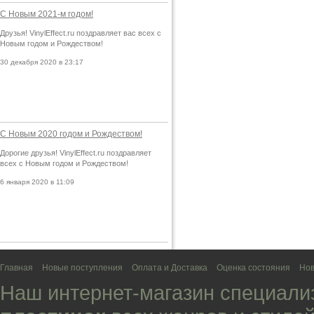
С Новым 2021-м годом!
Друзья! VinylEffect.ru поздравляет вас всех с
Новым годом и Рождеством!
30 декабря 2020 в 23:17
С Новым 2020 годом и Рождеством!
Дорогие друзья! VinylEffect.ru поздравляет
всех с Новым годом и Рождеством!
6 января 2020 в 11:09
Главная
Новые поступления
Оплата и Доставка
Оценка состояния
Нов
Наш интернет-магазин специали