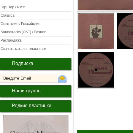
Hip-Hop / R'n'B
Classical
Советские / Российские
Soundtracks (OST) / Разное
Распродажа
Скачать каталог пластинок
Подписка
Наши группы
Редкие пластинки