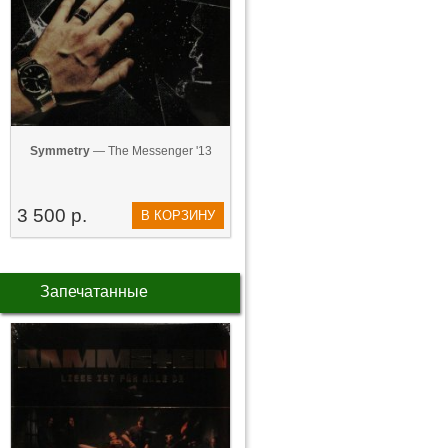
Symmetry
— The Messenger '13
3 500 р.
В КОРЗИНУ
Запечатанные