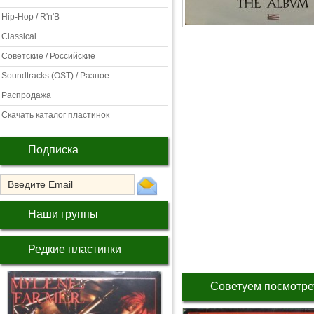
Hip-Hop / R'n'B
Classical
Советские / Российские
Soundtracks (OST) / Разное
Распродажа
Скачать каталог пластинок
Подписка
Наши группы
Редкие пластинки
Советуем посмотре