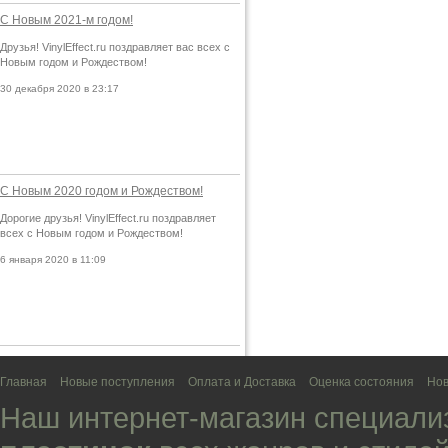
С Новым 2021-м годом!
Друзья! VinylEffect.ru поздравляет вас всех с
Новым годом и Рождеством!
30 декабря 2020 в 23:17
С Новым 2020 годом и Рождеством!
Дорогие друзья! VinylEffect.ru поздравляет
всех с Новым годом и Рождеством!
6 января 2020 в 11:09
Главная
Новые поступления
Оплата и Доставка
Оценка состояния
Нов
Наш интернет-магазин специали