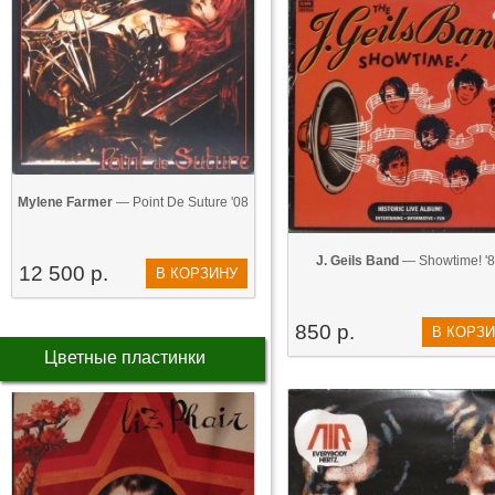
Mylene Farmer
— Point De Suture '08
J. Geils Band
— Showtime! '
12 500 р.
В КОРЗИНУ
850 р.
В КОРЗ
Цветные пластинки