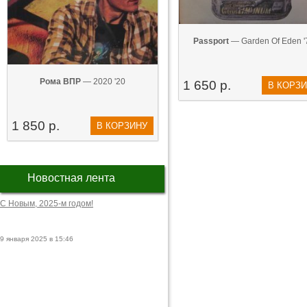
Passport
— Garden Of Eden '
Рома ВПР
— 2020 '20
1 650 р.
В КОРЗ
1 850 р.
В КОРЗИНУ
Новостная лента
С Новым, 2025-м годом!
9 января 2025 в 15:46